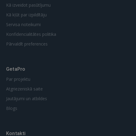
Kā izveidot pasūtījumu
Kā kļūt par izpildītāju
Servisa noteikumi
Konfidencialitātes politika
Pārvaldīt preferences
GetaPro
Par projektu
Atgriezeniskā saite
Jautājumi un atbildes
Blogs
Kontakti