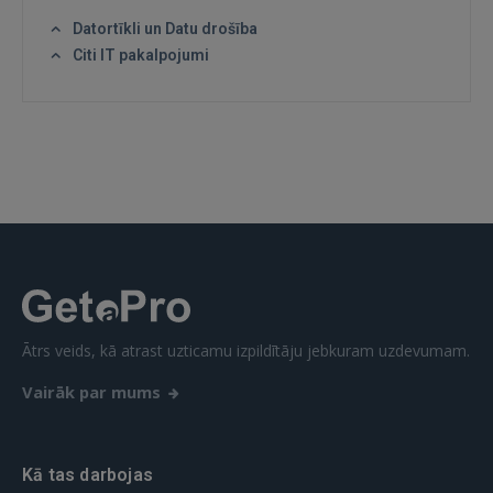
Datortīkli un Datu drošība
Citi IT pakalpojumi
Ātrs veids, kā atrast uzticamu izpildītāju jebkuram uzdevumam.
Vairāk par mums
Kā tas darbojas