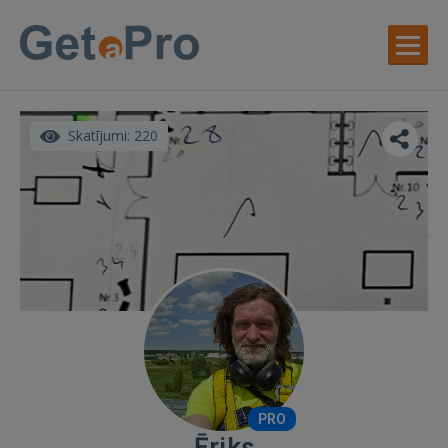
Skatījumi: 220
PRO
Ēriks