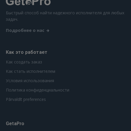
Быстрый способ найти надежного исполнителя для любых
задач.
Подробнее о нас
Как это работает
Как создать заказ
Как стать исполнителем
Условия использования
Политика конфиденциальности
Pārvaldīt preferences
GetaPro