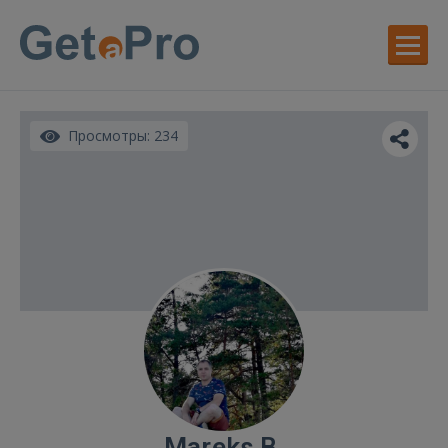
Просмотры: 234
Mareks B.