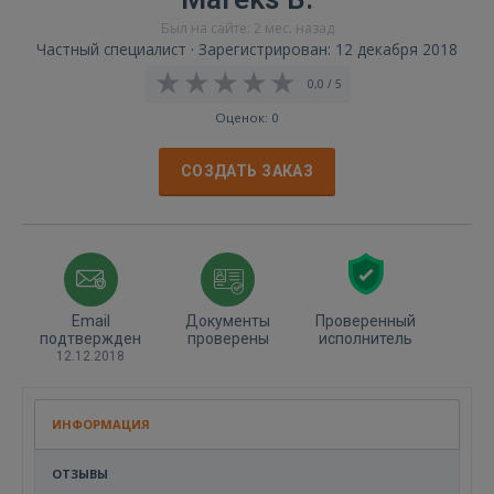
Был на сайте: 2 мес. назад
Частный специалист · Зарегистрирован: 12 декабря 2018
0,0 / 5
Оценок: 0
СОЗДАТЬ ЗАКАЗ
Email
Документы
Проверенный
подтвержден
проверены
исполнитель
12.12.2018
ИНФОРМАЦИЯ
ОТЗЫВЫ