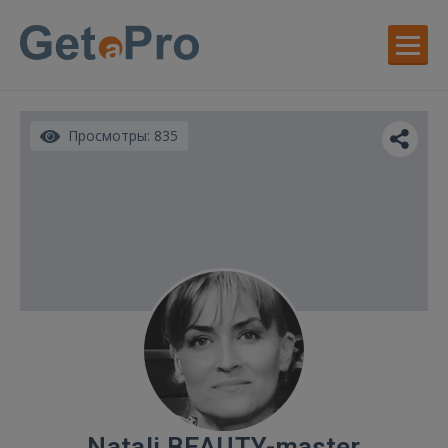
Просмотры: 835
Natali BEAUTY-master