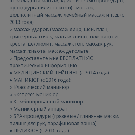
шоколадный массаж, крио- и термо процедуры,
процедуры пилинга кожи) , массаж,
целлюлитный массаж, лечебный массаж и т. д. (с
2013 года)
○ массаж ударов (массаж лица, шеи, плеч,
триггерных точек, массаж спины, поясницы и
креста, целлюлит, массаж стоп, массаж рук,
массаж живота, массаж декольте
○ Предоставьте мне БЕСПЛАТНУЮ
практическую информацию.
● МЕДИЦИНСКИЙ ТЕЙПИНГ (с 2014 года).
● МАНИКЮР (с 2016 года):
○ Классический маникюр
○ Экспресс-маникюр
○ Комбинированный маникюр
○ Маникюрный аппарат
○ SPA-процедуры (грязевые / глиняные маски,
пилинг для рук, парафиновая ванна)
Войти
● ПЕДИКЮР (с 2016 года):