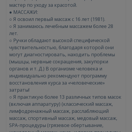
мастер по уходу за красотой.
● МАССAЖИ:
○ Я освоил первый массаж с 16 лет (1981).
○ Я занимаюсь лечебным массажем более 28
лет.
○ Ручки обладают высокой специфической
чувствительностью, благодаря которой они
могут диагностировать, находить проблемы
(мышцы, нервные сокращения, закупорки
органов и т. Д.) В организме человека и
индивидуально рекомендуют программу
восстановления курса за «человеческие»
затраты!
○ Я практикую более 13 различных типов масок
(включая аппаратуру) (классический массаж,
лимфодренажный массаж, расслабляющий
массаж, спортивный массаж, медовый массаж,
SPA-процедуры (грязевое обертывание,