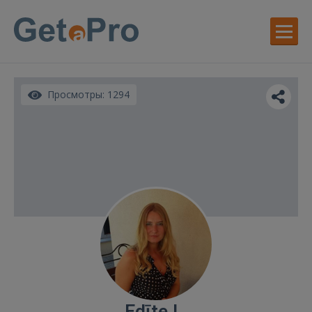
Просмотры: 1294
Edīte L.