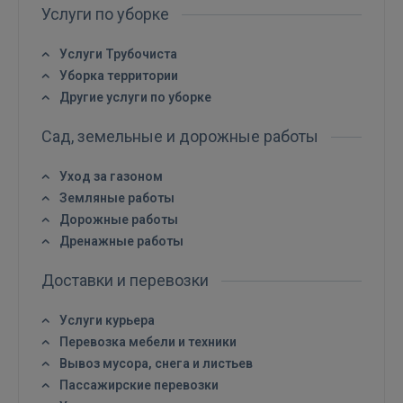
Услуги по уборке
Услуги Трубочиста
Уборка территории
Другие услуги по уборке
Сад, земельные и дорожные работы
Войти
Уход за газоном
Земляные работы
Дорожные работы
Дренажные работы
Доставки и перевозки
ВОЙТИ
Услуги курьера
Забыли пароль?
Запомнить?
Перевозка мебели и техники
Вывоз мусора, снега и листьев
FACEBOOK
Пассажирские перевозки