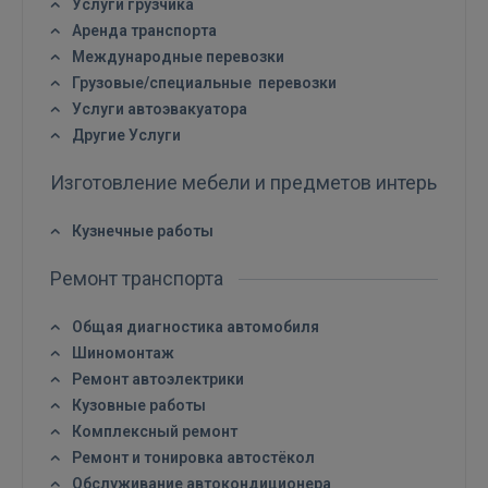
Услуги грузчика
Аренда транспорта
GOOGLE
Международные перевозки
Грузовые/специальные перевозки
 Sign in with Apple
Услуги автоэвакуатора
Другие Услуги
Ещё не зарегистрированы?
Изготовление мебели и предметов интерьера
РЕГИСТРАЦИЯ
Кузнечные работы
Ремонт транспорта
Общая диагностика автомобиля
Шиномонтаж
Ремонт автоэлектрики
Кузовные работы
Комплексный ремонт
Ремонт и тонировка автостёкол
Обслуживание автокондиционера