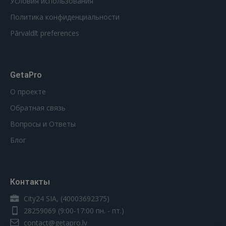
Условия использования
Политика конфиденциальности
Pārvaldīt preferences
GetaPro
О проекте
Обратная связь
Вопросы и Ответы
Блог
Контакты
City24 SIA, (40003692375)
28259069
(9:00-17:00 пн. - пт.)
contact@getapro.lv