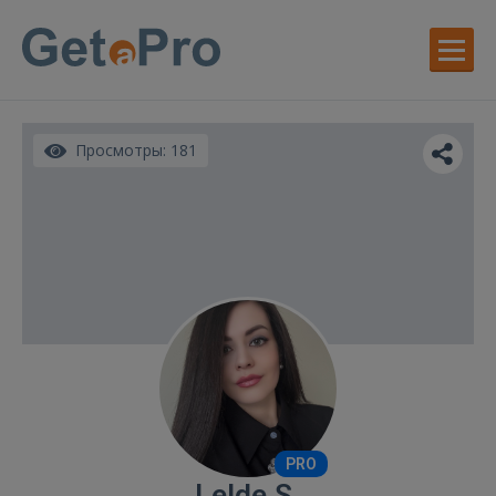
Просмотры: 181
PRO
Lelde S.