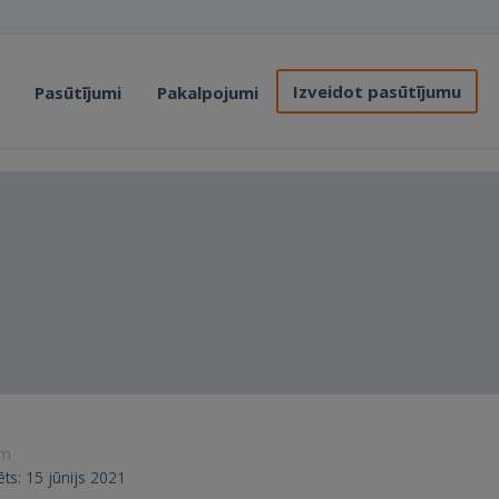
Izveidot pasūtījumu
Pasūtījumi
Pakalpojumi
ām
rēts: 15 jūnijs 2021