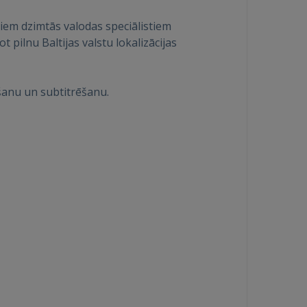
iem dzimtās valodas speciālistiem
pilnu Baltijas valstu lokalizācijas
ošanu un subtitrēšanu.