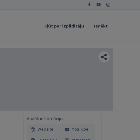
Kļūt par izpildītāju
Ienākt
Vairāk informācijas:
Website
YouTube