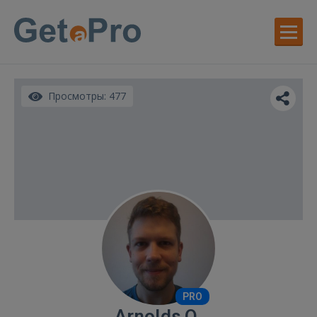
Просмотры: 477
PRO
Arnolds O.