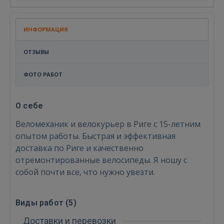
ИНФОРМАЦИЯ
ОТЗЫВЫ
ФОТО РАБОТ
О себе
Веломеханик и велокурьер в Риге с 15-летним
опытом работы. Быстрая и эффективная
доставка по Риге и качественно
отремонтированные велосипеды. Я ношу с
собой почти все, что нужно увезти.
Войти
Виды работ (
5
)
Доставки и перевозки