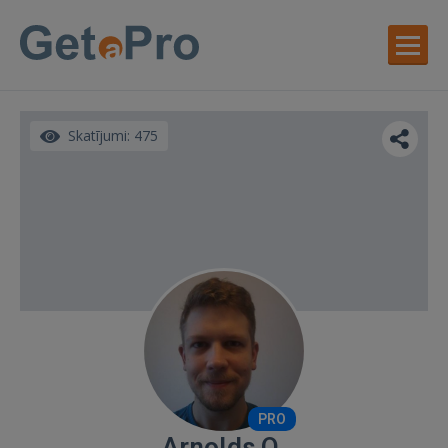
Skatījumi: 475
PRO
Arnolds O.