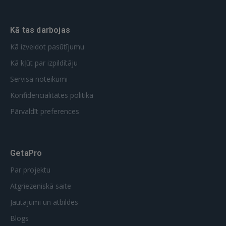
Kā tas darbojas
Kā izveidot pasūtījumu
Kā kļūt par izpildītāju
Servisa noteikumi
Konfidencialitātes politika
Pārvaldīt preferences
GetaPro
Par projektu
Atgriezeniskā saite
Jautājumi un atbildes
Blogs