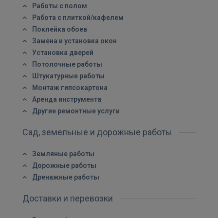
Войти
Работы с полом
Работа с плиткой/кафелем
Поклейка обоев
Замена и установка окон
Установка дверей
Потолочные работы
Штукатурные работы
ВОЙТИ
Монтаж гипсокартона
Аренда инструмента
Забыли пароль?
Запомнить?
Другие ремонтные услуги
FACEBOOK
Сад, земельные и дорожные работы
Земляные работы
GOOGLE
Дорожные работы
Дренажные работы
 Sign in with Apple
Доставки и перевозки
Ещё не зарегистрированы?