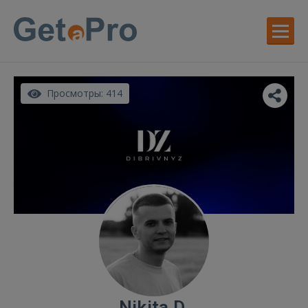
Просмотры: 414
Nikita D.