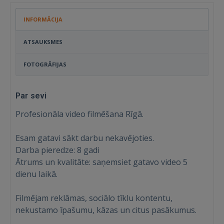
INFORMĀCIJA
ATSAUKSMES
FOTOGRĀFIJAS
Par sevi
Profesionāla video filmēšana Rīgā.
Esam gatavi sākt darbu nekavējoties.
Darba pieredze: 8 gadi
Ātrums un kvalitāte: saņemsiet gatavo video 5
dienu laikā.
Filmējam reklāmas, sociālo tīklu kontentu,
nekustamo īpašumu, kāzas un citus pasākumus.