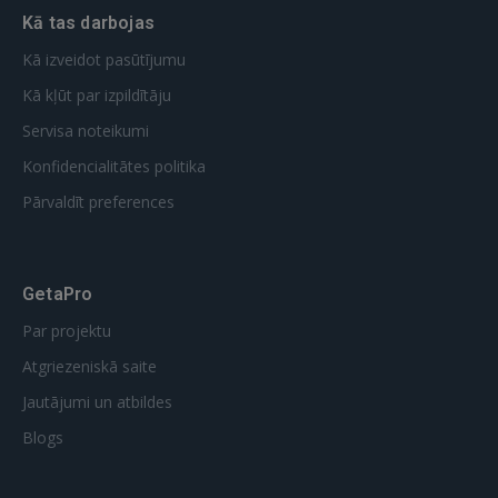
Kā tas darbojas
Kā izveidot pasūtījumu
Kā kļūt par izpildītāju
Servisa noteikumi
Konfidencialitātes politika
Pārvaldīt preferences
GetaPro
Par projektu
Atgriezeniskā saite
Jautājumi un atbildes
Blogs