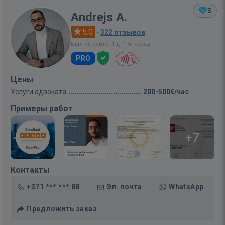
3
Andrejs A.
5.0
·
322 отзывов
Был на сайте: 1 д. 1 ч. назад
PRO
Цены
Услуги адвоката
200-500€/час
Примеры работ
+7
Контакты
+371 *** *** 88
Эл. почта
WhatsApp
Предложить заказ