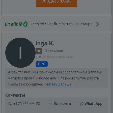
СОЗДАТЬ ЗАКАЗ
Pieslēdz Enefit elektrību un ietaupi!
Inga K.
·
0 отзывов
Был на сайте: 4 дней назад
PRO
Я юрист с высшим юридическим образованием (степень
магистра права) и более чем 5-летним опытом работы.
Оказываю юридичес...
читать дальше
Контакты
+371 *** *** 72
Эл. почта
WhatsApp