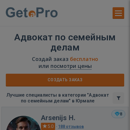
Адвокат по семейным
делам
Создай заказ
бесплатно
или
посмотри цены
СОЗДАТЬ ЗАКАЗ
Лучшие специалисты в категории "Адвокат
по семейным делам" в Юрмале
8
Arsenijs H.
5.0
·
188 отзывов