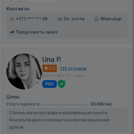
Контакты
+371 *** *** 58
Эл. почта
WhatsApp
Предложить заказ
Una P.
5.0
·
133 отзывов
Был на сайте: 23 ч. назад
PRO
Цены
Услуги адвоката
50,00€/час
Степень магистра права и квалификация юриста.
Консультации в основном по вопросам взыскания
долгов.