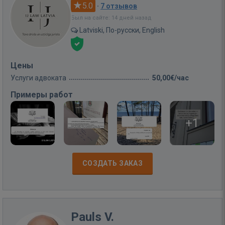
5.0
·
7 отзывов
Был на сайте: 14 дней назад
Latviski, По-русски, English
Цены
Услуги адвоката
50,00€/час
Примеры работ
+1
СОЗДАТЬ ЗАКАЗ
Pauls V.