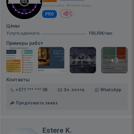
Был на сайте: 38 минут назад
PRO
Цены
Услуги адвоката
100,00€/час
Примеры работ
+3
Контакты
+371 *** *** 08
Эл. почта
WhatsApp
Предложить заказ
Estere K.