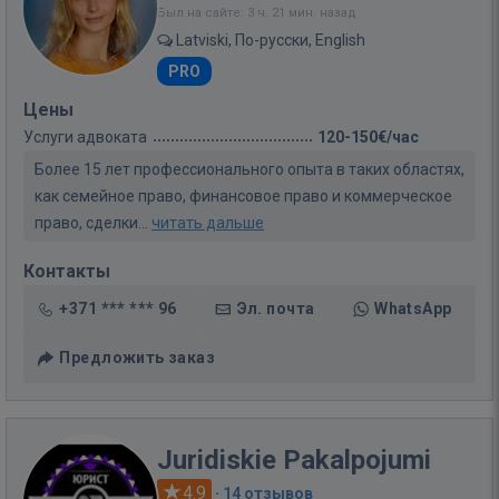
Был на сайте: 3 ч. 21 мин. назад
Latviski, По-русски, English
PRO
Цены
Услуги адвоката
120-150€/час
Более 15 лет профессионального опыта в таких областях,
как семейное право, финансовое право и коммерческое
право, сделки...
читать дальше
Контакты
+371 *** *** 96
Эл. почта
WhatsApp
Предложить заказ
Juridiskie Pakalpojumi
4.9
·
14 отзывов