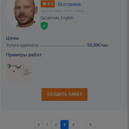
4.9
·
36 отзывов
Был на сайте: 9 мес. назад
Latviski, English
Цены
Услуги адвоката
50,00€/час
Примеры работ
СОЗДАТЬ ЗАКАЗ
...
1
2
3
4