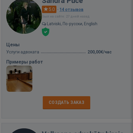
Sandra Pūce
5.0
·
14 отзывов
Был на сайте: 27 дней назад
Latviski, По-русски, English
Цены
Услуги адвоката
200,00€/час
Примеры работ
СОЗДАТЬ ЗАКАЗ