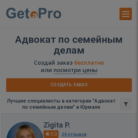
Адвокат по семейным
делам
Создай заказ
бесплатно
или
посмотри цены
СОЗДАТЬ ЗАКАЗ
Лучшие специалисты в категории "Адвокат
по семейным делам" в Юрмале
Zigita P.
5.0
·
24 отзывов