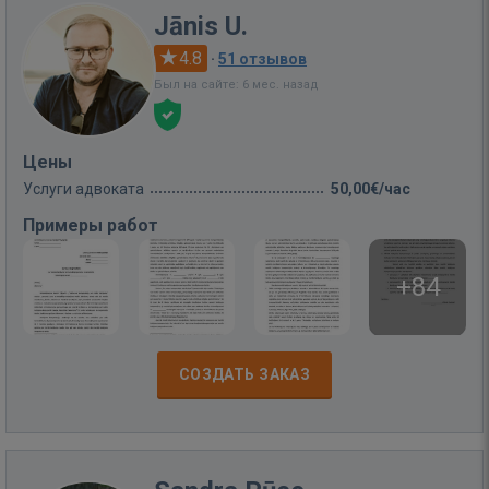
Jānis U.
4.8
·
51 отзывов
Был на сайте: 6 мес. назад
Цены
Услуги адвоката
50,00€/час
Примеры работ
+84
СОЗДАТЬ ЗАКАЗ