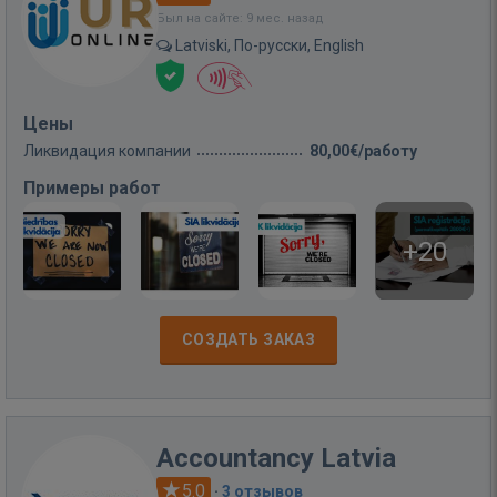
Был на сайте: 9 мес. назад
Latviski, По-русски, English
Цены
Ликвидация компании
80,00€/работу
Примеры работ
+20
СОЗДАТЬ ЗАКАЗ
Accountancy Latvia
5.0
·
3 отзывов