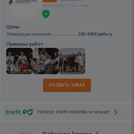
Был на сайте: 11 мес. назад
Цены
Ликвидация компании
200-300€/работу
Примеры работ
СОЗДАТЬ ЗАКАЗ
Pieslēdz Enefit elektrību un ietaupi!