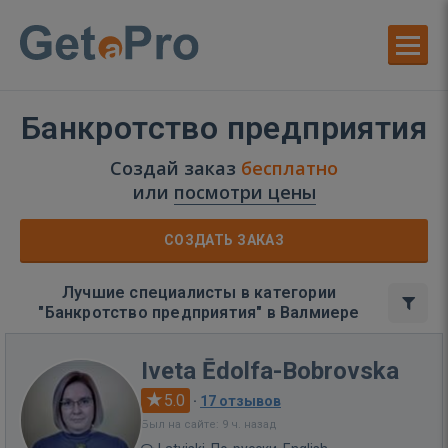
Банкротство предприятия
Создай заказ
бесплатно
или
посмотри цены
СОЗДАТЬ ЗАКАЗ
Лучшие специалисты в категории
"Банкротство предприятия" в Валмиере
Iveta Ēdolfa-Bobrovska
5.0
·
17 отзывов
Был на сайте: 9 ч. назад