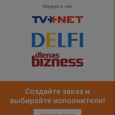
Медиа о нас
Создайте заказ и
выбирайте исполнителя!