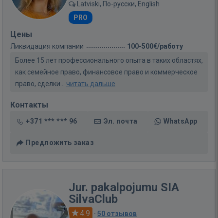
Latviski, По-русски, English
PRO
Цены
Ликвидация компании
100-500€/работу
Более 15 лет профессионального опыта в таких областях,
как семейное право, финансовое право и коммерческое
право, сделки...
читать дальше
Контакты
+371 *** *** 96
Эл. почта
WhatsApp
Предложить заказ
Jur. pakalpojumu SIA
SilvaClub
4.9
·
50 отзывов