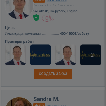
Был на сайте: 3 ч. 6 мин. назад
Latviski, По-русски, English
Цены
Ликвидация компании
400-1000€/работу
Примеры работ
+2
СОЗДАТЬ ЗАКАЗ
Sandra M.