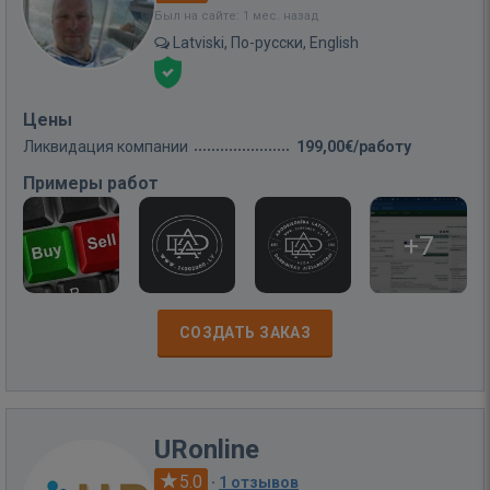
Был на сайте: 1 мес. назад
Latviski, По-русски, English
Цены
Ликвидация компании
199,00€/работу
Примеры работ
+7
СОЗДАТЬ ЗАКАЗ
URonline
5.0
·
1 отзывов