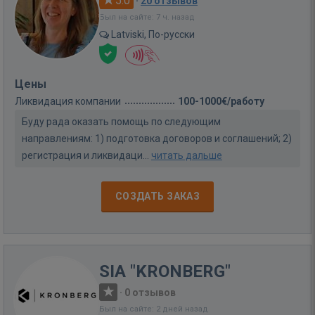
5.0
·
20 отзывов
Был на сайте: 7 ч. назад
Latviski, По-русски
Цены
Ликвидация компании
100-1000€/работу
Буду радa оказать помощь по следующим
направлениям: 1) подготовка договоров и соглашений; 2)
регистрация и ликвидаци...
читать дальше
СОЗДАТЬ ЗАКАЗ
SIA "KRONBERG"
·
0 отзывов
Был на сайте: 2 дней назад