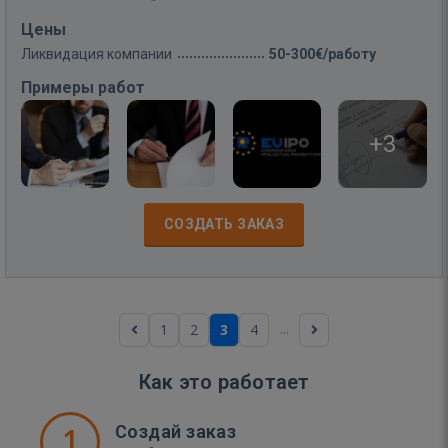
Цены
Ликвидация компании
50-300€/работу
Примеры работ
+3
СОЗДАТЬ ЗАКАЗ
...
1
2
3
4
Как это работает
1
Создай заказ