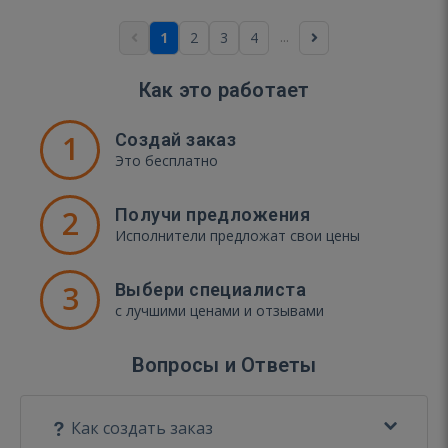
...
1
2
3
4
Как это работает
1
Создай заказ
Это бесплатно
2
Получи предложения
Исполнители предложат свои цены
3
Выбери специалиста
с лучшими ценами и отзывами
Вопросы и Ответы
Как создать заказ