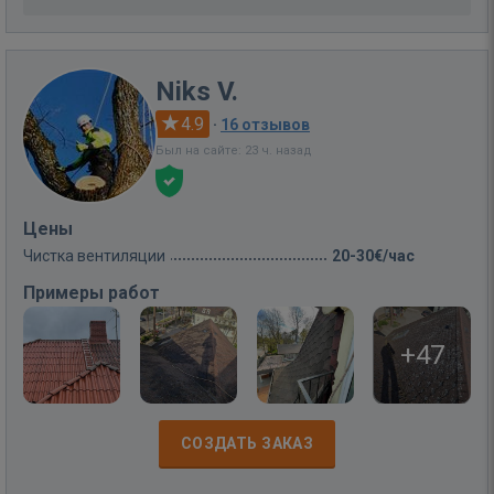
Niks V.
4.9
·
16 отзывов
Был на сайте: 23 ч. назад
Цены
Чистка вентиляции
20-30€/час
Примеры работ
+47
СОЗДАТЬ ЗАКАЗ