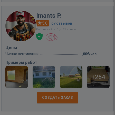
Imants P.
5.0
·
67 отзывов
Был на сайте: 1 д. 21 ч. назад
Цены
Чистка вентиляции
1,00€/час
Примеры работ
+254
СОЗДАТЬ ЗАКАЗ