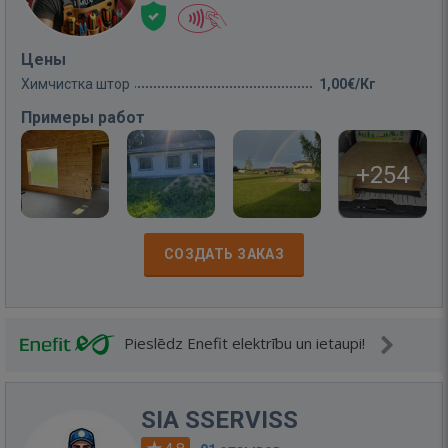
Цены
Химчистка штор
1,00€/Кг
Примеры работ
+254
СОЗДАТЬ ЗАКАЗ
Pieslēdz Enefit elektrību un ietaupi!
SIA SSERVISS