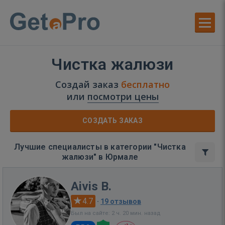
Чистка жалюзи
Создай заказ
бесплатно
или
посмотри цены
СОЗДАТЬ ЗАКАЗ
Лучшие специалисты в категории "Чистка
жалюзи" в Юрмале
Aivis B.
4.7
·
19 отзывов
Был на сайте: 2 ч. 20 мин. назад