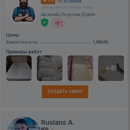
4.8
·
91 отзывов
Был на сайте: 3 ч. 43 мин. назад
Latviski, По-русски, English
Цены
Химчистка штор
1,00€/Кг
Примеры работ
+48
СОЗДАТЬ ЗАКАЗ
Ruslans A.