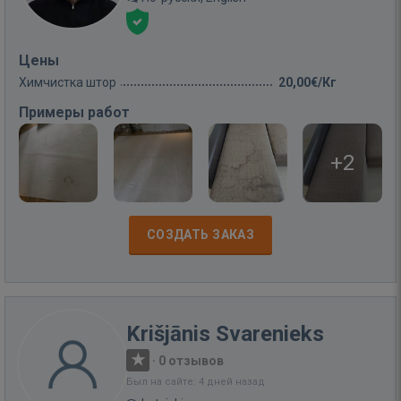
Цены
Химчистка штор
20,00€/Кг
Примеры работ
+2
СОЗДАТЬ ЗАКАЗ
Krišjānis Svarenieks
·
0 отзывов
Был на сайте: 4 дней назад