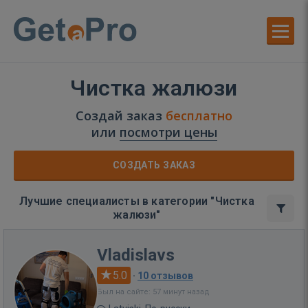
Чистка жалюзи
Создай заказ
бесплатно
или
посмотри цены
СОЗДАТЬ ЗАКАЗ
Лучшие специалисты в категории "Чистка
жалюзи"
Vladislavs
5.0
·
10 отзывов
Был на сайте: 57 минут назад