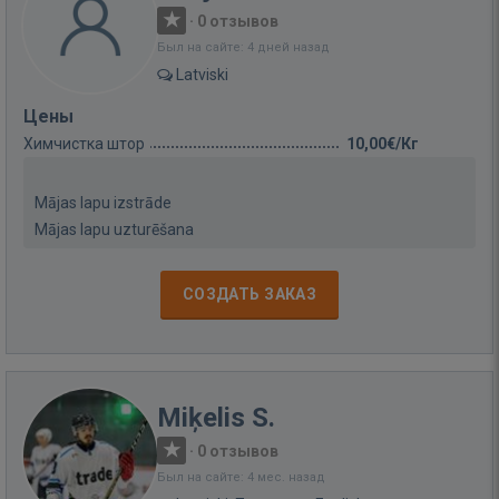
·
0 отзывов
Был на сайте: 4 дней назад
Latviski
Цены
Химчистка штор
10,00€/Кг
Mājas lapu izstrāde
Mājas lapu uzturēšana
СОЗДАТЬ ЗАКАЗ
Miķelis S.
·
0 отзывов
Был на сайте: 4 мес. назад