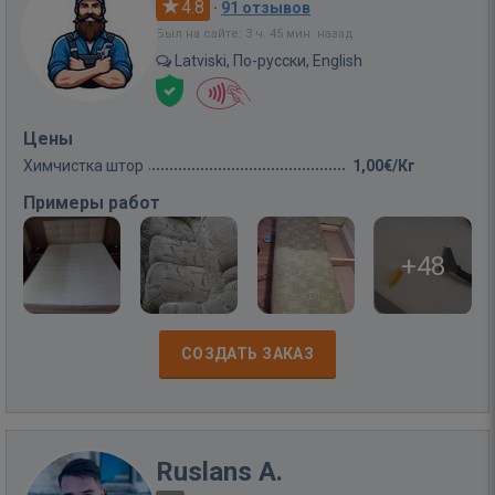
4.8
·
91 отзывов
Был на сайте: 3 ч. 45 мин. назад
Latviski, По-русски, English
Цены
Химчистка штор
1,00€/Кг
Примеры работ
+48
СОЗДАТЬ ЗАКАЗ
Ruslans A.