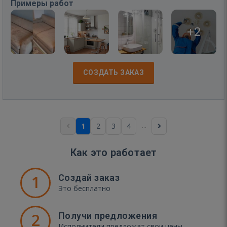
Примеры работ
+2
СОЗДАТЬ ЗАКАЗ
...
1
2
3
4
Как это работает
1
Создай заказ
Это бесплатно
2
Получи предложения
Исполнители предложат свои цены