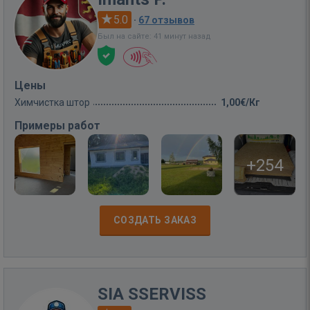
5.0
·
67 отзывов
Был на сайте: 41 минут назад
Цены
Химчистка штор
1,00€/Кг
Примеры работ
+254
СОЗДАТЬ ЗАКАЗ
SIA SSERVISS