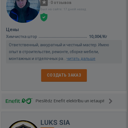
·
0 отзывов
Был на сайте: 17 дней назад
Цены
Химчистка штор
10,00€/Кг
Ответственный, аккуратный и честный мастер. Имею
опыт в строительстве, ремонте, сборке мебели,
монтажных и отделочных ра...
читать дальше
СОЗДАТЬ ЗАКАЗ
Pieslēdz Enefit elektrību un ietaupi!
LUKS SIA