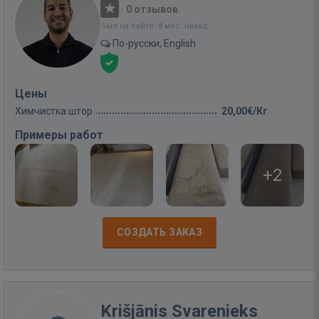
·
0 отзывов
Был на сайте: 8 мес. назад
По-русски, English
Цены
Химчистка штор
20,00€/Кг
Примеры работ
+2
СОЗДАТЬ ЗАКАЗ
Krišjānis Svarenieks