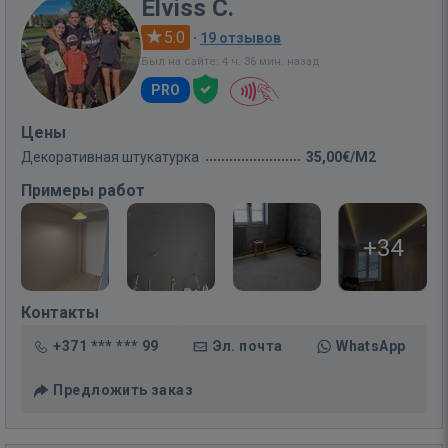
Elviss C.
5.0
·
19 отзывов
Был на сайте: 4 ч. 36 мин. назад
PRO
Цены
Декоративная штукатурка
35,00€/M2
Примеры работ
+34
Контакты
+371 *** *** 99
Эл. почта
WhatsApp
Предложить заказ