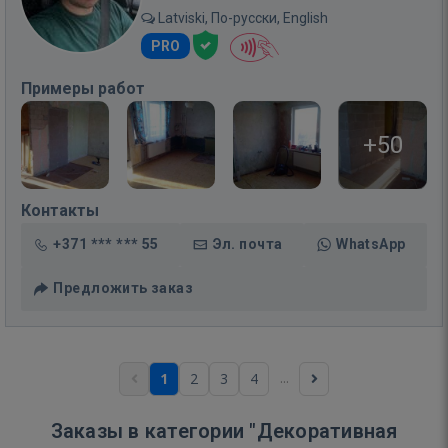
Latviski, По-русски, English
PRO
Примеры работ
+50
Контакты
+371 *** *** 55
Эл. почта
WhatsApp
Предложить заказ
...
1
2
3
4
Заказы в категории "Декоративная