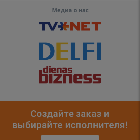
Медиа о нас
Создайте заказ и
выбирайте исполнителя!