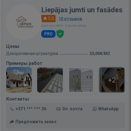
Liepājas jumti un fasādes
5.0
·
10 отзывов
Был на сайте: 4 дней назад
PRO
Цены
Декоративная штукатурка
20,00€/M2
Примеры работ
+2
Контакты
+371 *** *** 36
Эл. почта
WhatsApp
Предложить заказ