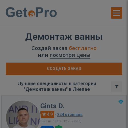
Демонтаж ванны
Создай заказ
бесплатно
или
посмотри цены
СОЗДАТЬ ЗАКАЗ
Лучшие специалисты в категории
"Демонтаж ванны" в Лиепае
Gints D.
4.9
·
224 отзывов
Был на сайте: 12 ч. назад