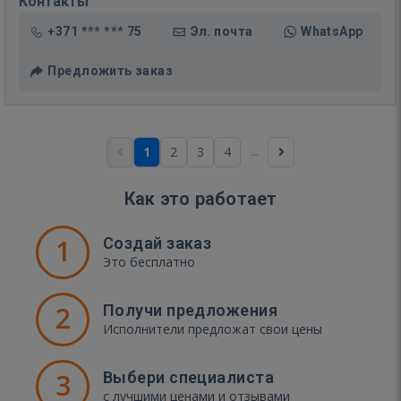
Контакты
+371 *** *** 75
Эл. почта
WhatsApp
Предложить заказ
...
1
2
3
4
Как это работает
1
Создай заказ
Это бесплатно
2
Получи предложения
Исполнители предложат свои цены
3
Выбери специалиста
с лучшими ценами и отзывами