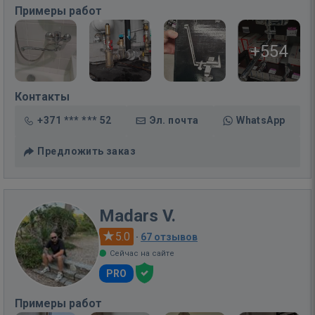
Примеры работ
+554
Контакты
+371 *** *** 52
Эл. почта
WhatsApp
Предложить заказ
Madars V.
5.0
·
67 отзывов
Сейчас на сайте
PRO
Примеры работ