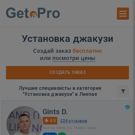
Установка джакузи
Создай заказ
бесплатно
или
посмотри цены
СОЗДАТЬ ЗАКАЗ
Лучшие специалисты в категории
"Установка джакузи" в Лиепае
Gints D.
4.9
·
224 отзывов
Был на сайте: 2 ч. 18 мин. назад