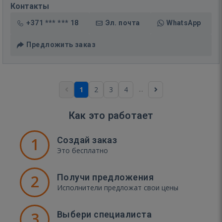
Контакты
+371 *** *** 18
Эл. почта
WhatsApp
Предложить заказ
...
1
2
3
4
Как это работает
1
Создай заказ
Это бесплатно
2
Получи предложения
Исполнители предложат свои цены
3
Выбери специалиста