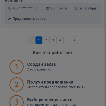
Контакты
+371 *** *** 56
Эл. почта
WhatsApp
Предложить заказ
...
1
2
3
4
Как это работает
1
Создай заказ
Это бесплатно
2
Получи предложения
Исполнители предложат свои цены
3
Выбери специалиста
с лучшими ценами и отзывами