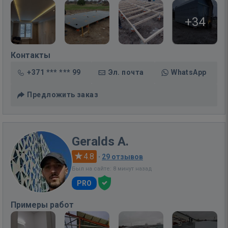
+34
Контакты
+371 *** *** 99
Эл. почта
WhatsApp
Предложить заказ
Geralds A.
4.8
·
29 отзывов
Был на сайте: 8 минут назад
PRO
Примеры работ