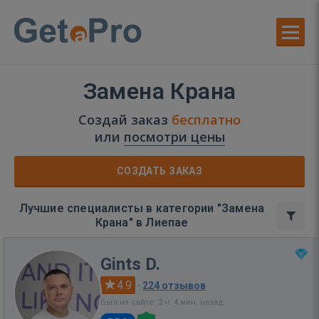
Замена Крана
Создай заказ
бесплатно
или
посмотри цены
СОЗДАТЬ ЗАКАЗ
Лучшие специалисты в категории "Замена
Крана" в Лиепае
Gints D.
4.9
·
224 отзывов
Был на сайте: 2 ч. 4 мин. назад