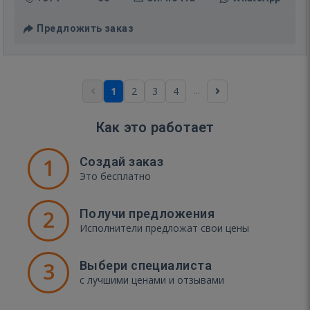
Предложить заказ
...
1
2
3
4
Как это работает
1
Создай заказ
Это бесплатно
2
Получи предложения
Исполнители предложат свои цены
3
Выбери специалиста
с лучшими ценами и отзывами