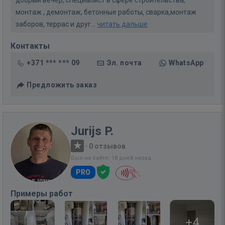
добрый вечер, специалист в сфере строительства,
монтаж , демонтаж, бетонные работы, сварка,монтаж
заборов, террас и друг...
читать дальше
Контакты
+371 *** *** 09
Эл. почта
WhatsApp
Предложить заказ
Jurijs P.
·
0 отзывов
Был на сайте: 18 дней назад
PRO
Примеры работ
+4