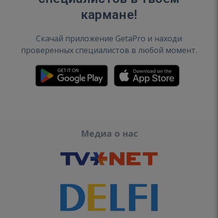
кармане!
Скачай приложение GetaPro и находи
проверенных специалистов в любой момент.
Медиа о нас