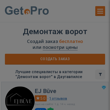
Демонтаж ворот
Создай заказ
бесплатно
или
посмотри цены
СОЗДАТЬ ЗАКАЗ
Лучшие специалисты в категории
"Демонтаж ворот" в Даугавпилсе
EJ Būve
5.0
·
1 отзывов
Был на сайте: 1 д. 14 ч. назад