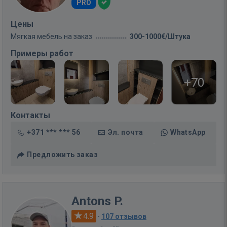
PRO
Цены
Мягкая мебель на заказ
300-1000€/Штука
Примеры работ
+70
Контакты
+371 *** *** 56
Эл. почта
WhatsApp
Предложить заказ
Antons P.
4.9
·
107 отзывов