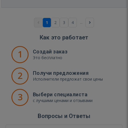
...
1
2
3
4
Как это работает
1
Создай заказ
Это бесплатно
2
Получи предложения
Исполнители предложат свои цены
3
Выбери специалиста
с лучшими ценами и отзывами
Вопросы и Ответы