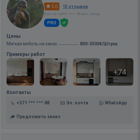
5.0
·
15 отзывов
Был на сайте: 4 ч. 48 мин. назад
PRO
Цены
Мягкая мебель на заказ
800-3500€/Штука
Примеры работ
+74
Контакты
+371 *** *** 88
Эл. почта
WhatsApp
Предложить заказ