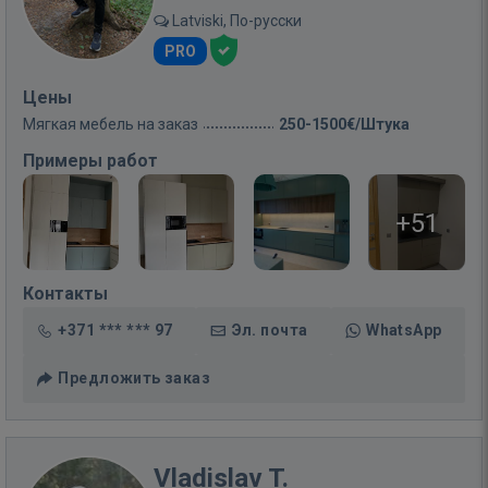
Latviski, По-русски
PRO
Цены
Мягкая мебель на заказ
250-1500€/Штука
Примеры работ
+51
Контакты
+371 *** *** 97
Эл. почта
WhatsApp
Предложить заказ
Vladislav T.