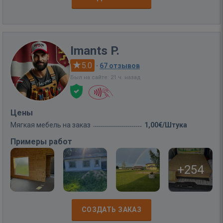
Imants P.
5.0
·
67 отзывов
Был на сайте: 21 ч. назад
Цены
Мягкая мебель на заказ
1,00€/Штука
Примеры работ
+254
СОЗДАТЬ ЗАКАЗ