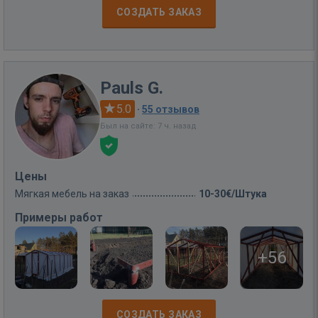
СОЗДАТЬ ЗАКАЗ
Pauls G.
5.0
·
55 отзывов
Был на сайте: 7 ч. назад
Цены
Мягкая мебель на заказ
10-30€/Штука
Примеры работ
+56
СОЗДАТЬ ЗАКАЗ