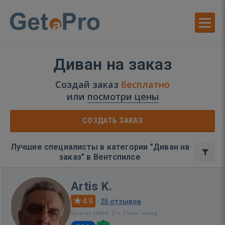
Диван на заказ
Создай заказ
бесплатно
или
посмотри цены
СОЗДАТЬ ЗАКАЗ
Лучшие специалисты в категории "Диван на
заказ" в Вентспилсе
Artis K.
4.9
·
25 отзывов
Был на сайте: 2 ч. 7 мин. назад