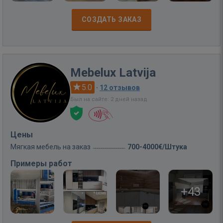
СОЗДАТЬ ЗАКАЗ
Mebelux Latvija
5.0
·
12 отзывов
Был на сайте: 2 дней назад
Цены
Мягкая мебель на заказ
700-4000€/Штука
Примеры работ
+43