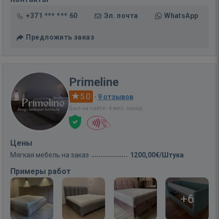
+371 *** *** 60
Эл. почта
WhatsApp
Предложить заказ
Primeline
5.0
·
9 отзывов
Был на сайте: 4 мес. назад
Цены
Мягкая мебель на заказ
1200,00€/Штука
Примеры работ
+6