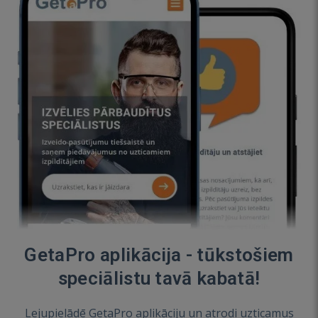
GetaPro aplikācija - tūkstošiem
speciālistu tavā kabatā!
Lejupielādē GetaPro aplikāciju un atrodi uzticamus