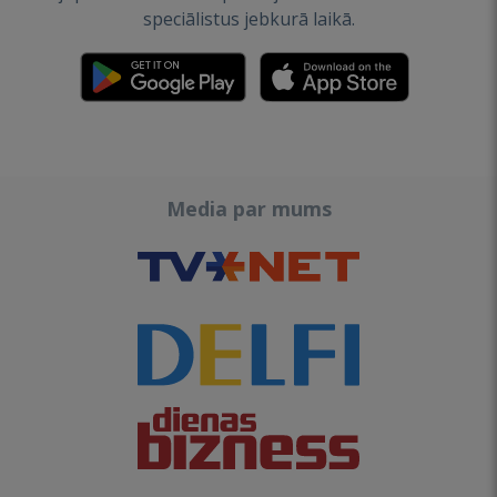
speciālistus jebkurā laikā.
Media par mums