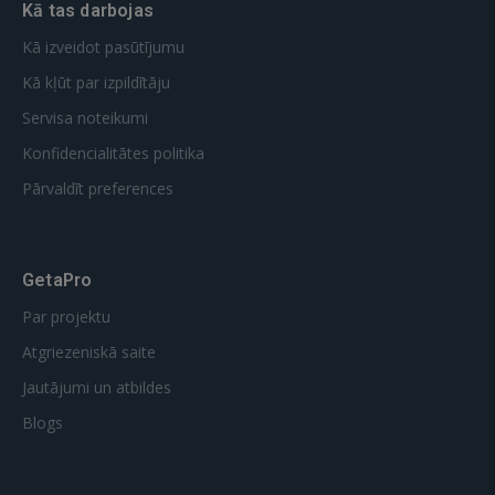
Kā tas darbojas
Kā izveidot pasūtījumu
Kā kļūt par izpildītāju
Servisa noteikumi
Konfidencialitātes politika
Pārvaldīt preferences
GetaPro
Par projektu
Atgriezeniskā saite
Jautājumi un atbildes
Blogs