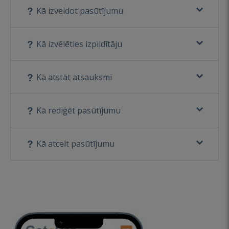
Kā izveidot pasūtījumu
Kā izvēlēties izpildītāju
Kā atstāt atsauksmi
Kā rediģēt pasūtījumu
Kā atcelt pasūtījumu