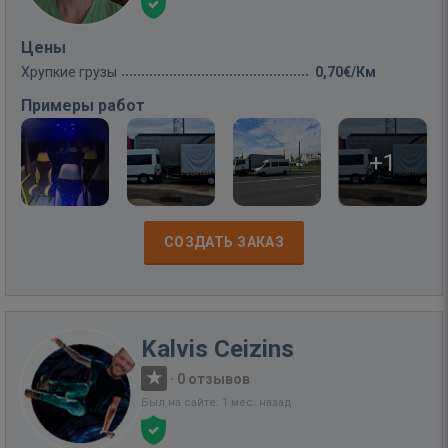
Цены
Хрупкие грузы
0,70€/Км
Примеры работ
+1
СОЗДАТЬ ЗАКАЗ
Kalvis Ceizins
·
0 отзывов
Был на сайте: 1 мес. назад