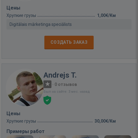
Цены
Хрупкие грузы
1,00€/Км
Digitālais mārketinga speciālists
СОЗДАТЬ ЗАКАЗ
Andrejs T.
·
0 отзывов
Был на сайте: 3 мес. назад
Цены
Хрупкие грузы
30,00€/Км
Примеры работ