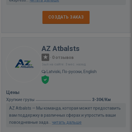
ekspress...
читать дальше
СОЗДАТЬ ЗАКАЗ
AZ Atbalsts
·
0 отзывов
Был на сайте: 3 мес. назад
Latviski, По-русски, English
Цены
Хрупкие грузы
3-30€/Км
AZ Atbalsts — Мы команда, которая может предоставить
вам поддержку в различных сферах и упростить ваши
повседневные зада...
читать дальше