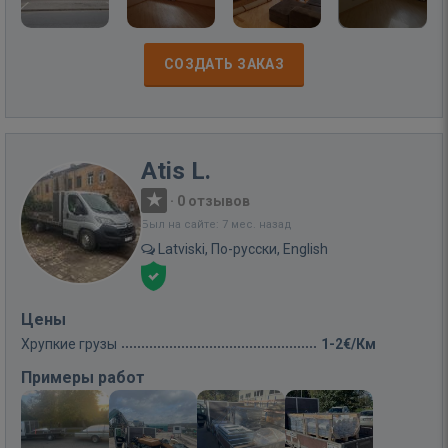
СОЗДАТЬ ЗАКАЗ
Atis L.
·
0 отзывов
Был на сайте: 7 мес. назад
Latviski, По-русски, English
Цены
Хрупкие грузы
1-2€/Км
Примеры работ