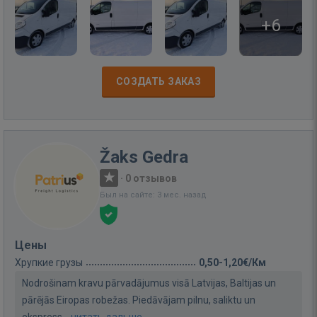
+6
СОЗДАТЬ ЗАКАЗ
Žaks Gedra
·
0 отзывов
Был на сайте: 3 мес. назад
Цены
Хрупкие грузы
0,50-1,20€/Км
Nodrošinam kravu pārvadājumus visā Latvijas, Baltijas un
pārējās Eiropas robežas. Piedāvājam pilnu, saliktu un