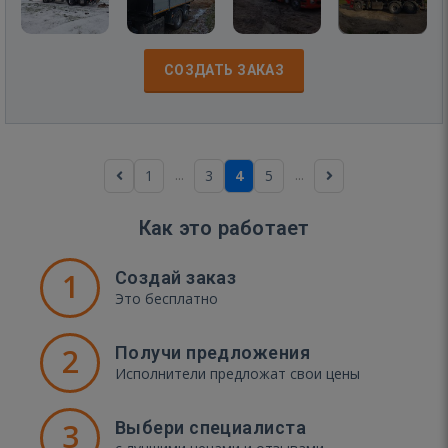
СОЗДАТЬ ЗАКАЗ
...
...
1
3
4
5
Как это работает
1
Создай заказ
Это бесплатно
2
Получи предложения
Исполнители предложат свои цены
3
Выбери специалиста