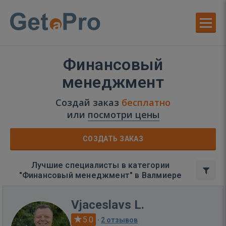
Финансовый
менеджмент
Создай заказ
бесплатно
или
посмотри цены
СОЗДАТЬ ЗАКАЗ
Лучшие специалисты в категории
"Финансовый менеджмент" в Валмиере
Vjaceslavs L.
5.0
·
2 отзывов