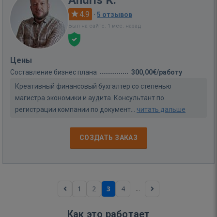
4.9
·
5 отзывов
Был на сайте: 1 мес. назад
Цены
Составление бизнес плана
300,00€/работу
Креативный финансовый бухгалтер со степенью
магистра экономики и аудита. Консультант по
регистрации компании по документ...
читать дальше
СОЗДАТЬ ЗАКАЗ
...
1
2
3
4
Как это работает