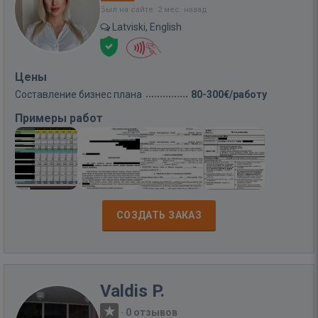
Был на сайте: 2 мес. назад
Latviski, English
Цены
Составление бизнес плана
80-300€/работу
Примеры работ
СОЗДАТЬ ЗАКАЗ
Valdis P.
·
0 отзывов