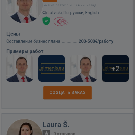
Был на сайте: 1 ч. 37 мин. назад
Latviski, По-русски, English
Цены
Составление бизнес плана
200-500€/работу
Примеры работ
+2
СОЗДАТЬ ЗАКАЗ
Laura Š.
·
0 отзывов