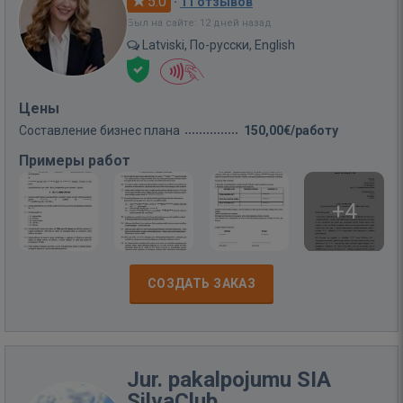
5.0
·
11 отзывов
Был на сайте: 12 дней назад
Latviski, По-русски, English
Цены
Составление бизнес плана
150,00€/работу
Примеры работ
+4
СОЗДАТЬ ЗАКАЗ
Jur. pakalpojumu SIA
SilvaClub