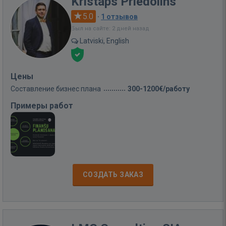
Kristaps Priedolins
5.0
·
1 отзывов
Был на сайте: 2 дней назад
Latviski, English
Цены
Составление бизнес плана
300-1200€/работу
Примеры работ
СОЗДАТЬ ЗАКАЗ