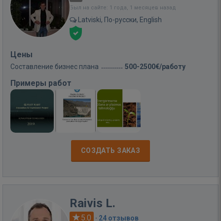
Был на сайте: 1 года, 1 месяцев назад
Latviski, По-русски, English
Цены
Составление бизнес плана
500-2500€/работу
Примеры работ
СОЗДАТЬ ЗАКАЗ
Raivis L.
5.0
·
24 отзывов