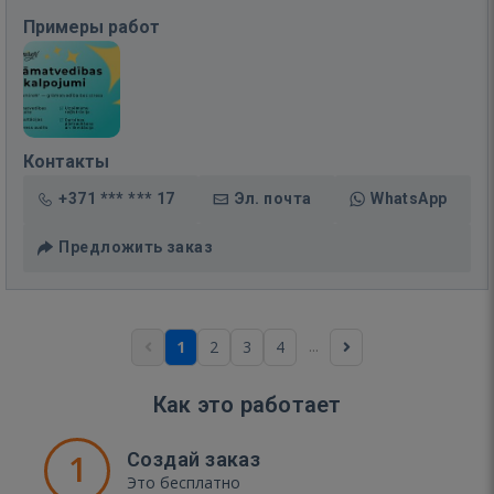
Примеры работ
Контакты
+371 *** *** 17
Эл. почта
WhatsApp
Предложить заказ
...
1
2
3
4
Как это работает
1
Создай заказ
Это бесплатно