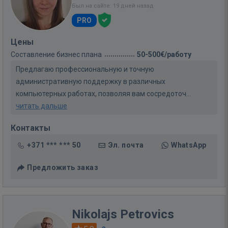
Был на сайте: 19 дней назад
PRO
Цены
Составление бизнес плана
50-500€/работу
Предлагаю профессиональную и точную
административную поддержку в различных
компьютерных работах, позволяя вам сосредоточ...
читать дальше
Контакты
+371 *** *** 50
Эл. почта
WhatsApp
Предложить заказ
Nikolajs Petrovics