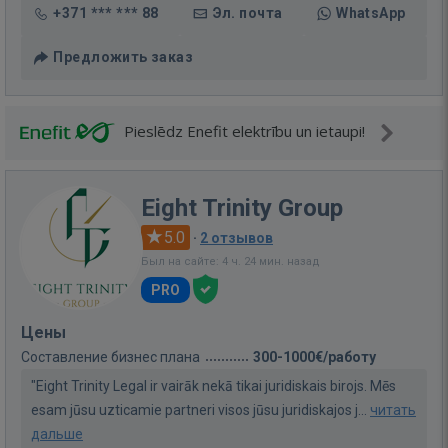
+371 *** *** 88
Эл. почта
WhatsApp
Предложить заказ
Pieslēdz Enefit elektrību un ietaupi!
Eight Trinity Group
5.0
·
2 отзывов
Был на сайте: 4 ч. 24 мин. назад
PRO
Цены
Составление бизнес плана
300-1000€/работу
"Eight Trinity Legal ir vairāk nekā tikai juridiskais birojs. Mēs
esam jūsu uzticamie partneri visos jūsu juridiskajos j...
читать
дальше