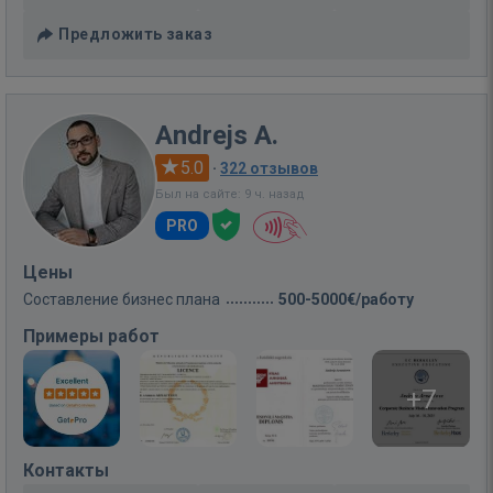
Предложить заказ
Andrejs A.
5.0
·
322 отзывов
Был на сайте: 9 ч. назад
PRO
Цены
Составление бизнес плана
500-5000€/работу
Примеры работ
+7
Контакты