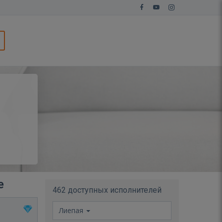
е
462 доступных исполнителей
Лиепая