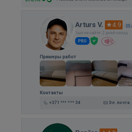
Arturs V.
4.9
·
30
Был на сайте: 2 дней назад
PRO
Примеры работ
Контакты
+371 *** *** 34
Эл. почта