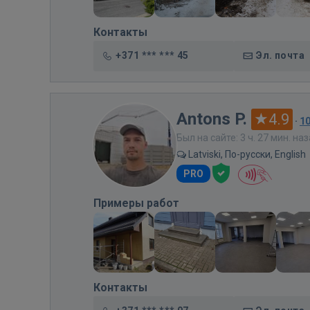
Контакты
+371 *** *** 45
Эл. почта
Antons P.
4.9
·
1
Был на сайте: 3 ч. 27 мин. на
Latviski, По-русски, English
PRO
Примеры работ
Контакты