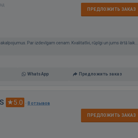
зад
ПРЕДЛОЖИТЬ ЗАКАЗ
kalpojumus. Par izdevīgam cenam. Kvalitatīvi, rūpīgi un jums ērtā laik...
WhatsApp
Предложить заказ
HS
5.0
·
8 отзывов
ПРЕДЛОЖИТЬ ЗАКАЗ