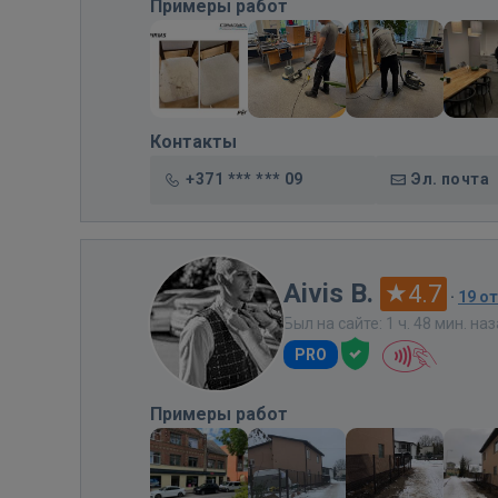
Примеры работ
Контакты
+371 *** *** 09
Эл. почта
Aivis B.
4.7
·
19 о
Был на сайте: 1 ч. 48 мин. на
PRO
Примеры работ