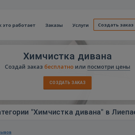
Создать заказ
к это работает
Заказы
Услуги
Химчистка дивана
Создай заказ
бесплатно
или
посмотри цены
СОЗДАТЬ ЗАКАЗ
тегории "Химчистка дивана" в Лиепа
зывов