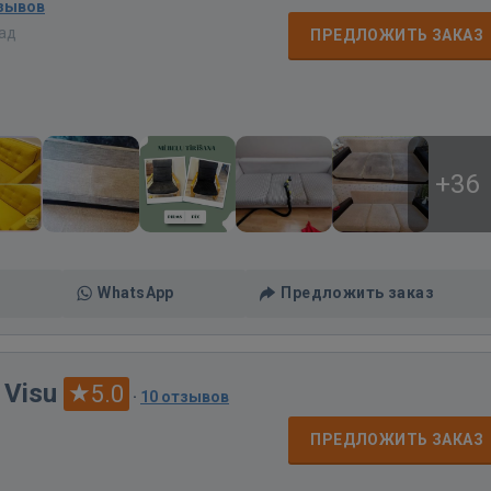
тзывов
зад
ПРЕДЛОЖИТЬ ЗАКАЗ
+36
WhatsApp
Предложить заказ
 Visu
5.0
·
10 отзывов
ПРЕДЛОЖИТЬ ЗАКАЗ