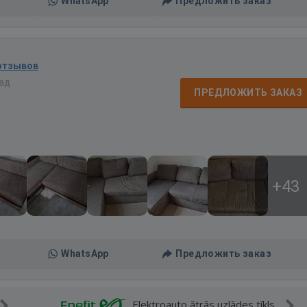
WhatsApp
Предложить заказ
отзывов
зад
ПРЕДЛОЖИТЬ ЗАКАЗ
+43
WhatsApp
Предложить заказ
Elektroauto ātrās uzlādes tīkls