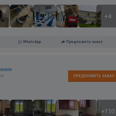
+4
WhatsApp
Предложить заказ
тзывов
зад
ПРЕДЛОЖИТЬ ЗАКАЗ
+110