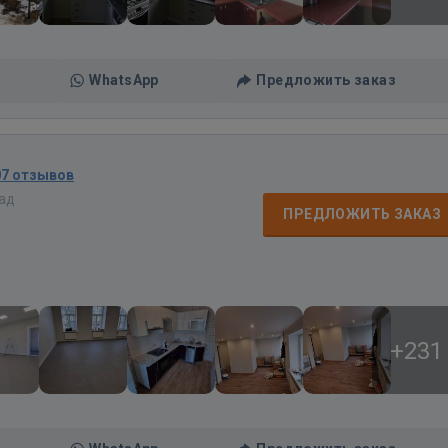
WhatsApp
Предложить заказ
07 отзывов
зад
ПРЕДЛОЖИТЬ ЗАКАЗ
+231