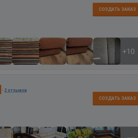
СОЗДАТЬ ЗАКАЗ
+10
·
2 отзывов
СОЗДАТЬ ЗАКАЗ