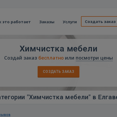
Создать заказ
к это работает
Заказы
Услуги
Химчистка мебели
Создай заказ
бесплатно
или
посмотри цены
СОЗДАТЬ ЗАКАЗ
тегории "Химчистка мебели" в Елгав
зывов