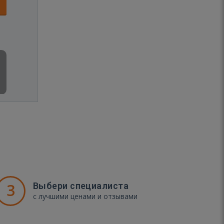
3
Выбери специалиста
с лучшими ценами и отзывами