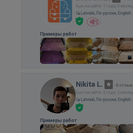
Был на сайте: 1 года, 0 меся
Latviski, По-русски, English
Примеры работ
Nikita L.
·
0 отзыв
Был на сайте: 2 года, 2 меся
Latviski, По-русски, English
Примеры работ