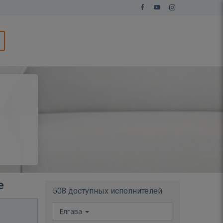
е
508 доступных исполнителей
Елгава