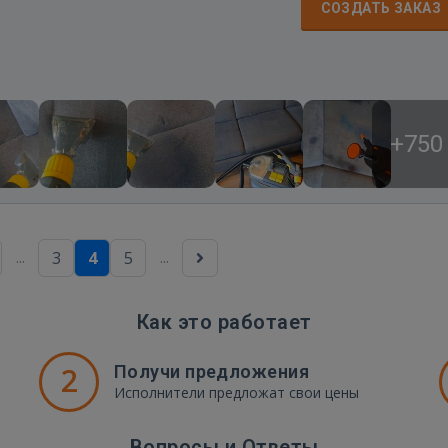
СОЗДАТЬ ЗАКАЗ
+750
...
...
3
4
5
Как это работает
2
Получи предложения
Исполнители предложат свои цены
Вопросы и Ответы