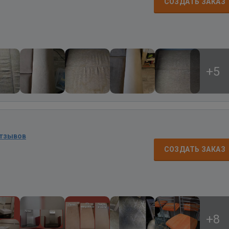
СОЗДАТЬ ЗАКАЗ
+5
отзывов
СОЗДАТЬ ЗАКАЗ
+8