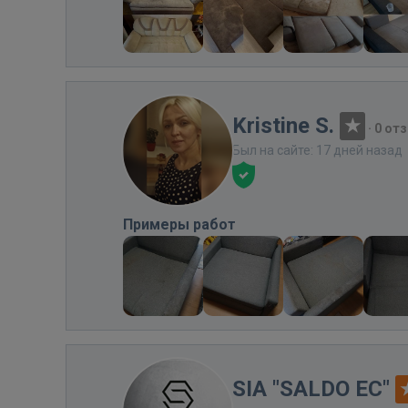
Kristine S.
·
0 от
Был на сайте: 17 дней назад
Примеры работ
SIA "SALDO EC"