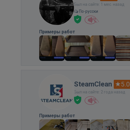
Был на сайте: 1 мес. назад
По-русски
Примеры работ
SteamClean
5.0
Был на сайте: 2 года назад
Примеры работ