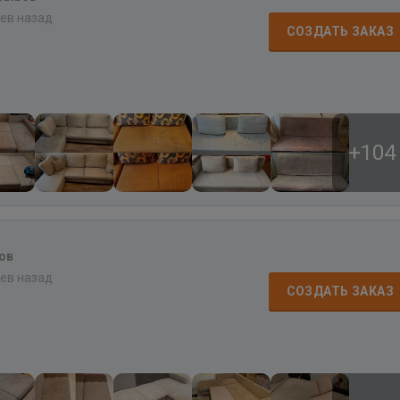
цев назад
СОЗДАТЬ ЗАКАЗ
+104
ов
цев назад
СОЗДАТЬ ЗАКАЗ