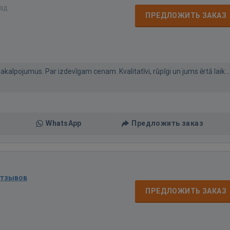
зад
ПРЕДЛОЖИТЬ ЗАКАЗ
kalpojumus. Par izdevīgam cenam. Kvalitatīvi, rūpīgi un jums ērtā laik...
WhatsApp
Предложить заказ
отзывов
ПРЕДЛОЖИТЬ ЗАКАЗ