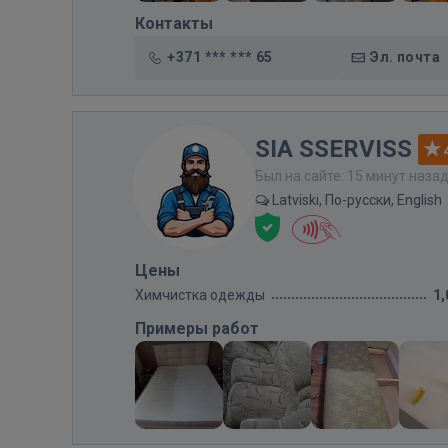
Контакты
+371 *** *** 65
Эл. почта
SIA SSERVISS
Был на сайте: 15 минут наза
Latviski, По-русски, English
Цены
Химчистка одежды
1,
Примеры работ