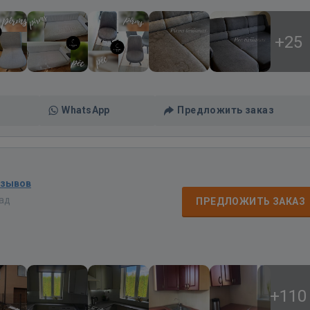
+25
WhatsApp
Предложить заказ
тзывов
зад
ПРЕДЛОЖИТЬ ЗАКАЗ
+110