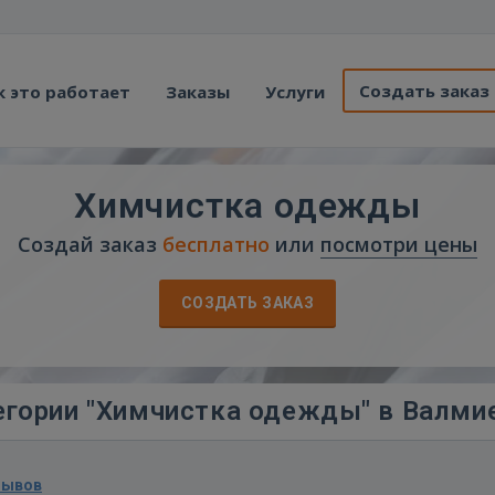
Создать заказ
к это работает
Заказы
Услуги
Химчистка одежды
Создай заказ
бесплатно
или
посмотри цены
СОЗДАТЬ ЗАКАЗ
егории "Химчистка одежды" в Валми
зывов