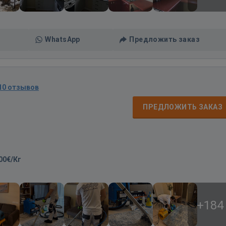
WhatsApp
Предложить заказ
10 отзывов
д
ПРЕДЛОЖИТЬ ЗАКАЗ
00€/Кг
+184