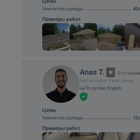
Цены
Химчистка одежды
40,
Примеры работ
Anas T.
·
0 отзыво
Был на сайте: 8 мес. назад
По-русски, English
Цены
Химчистка одежды
10,
Примеры работ