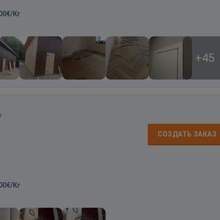
00€/Кг
+45
в
СОЗДАТЬ ЗАКАЗ
00€/Кг