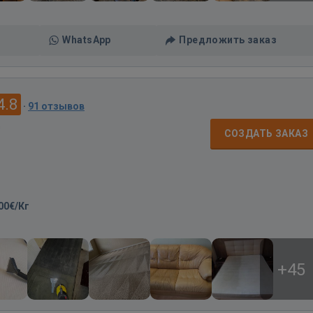
WhatsApp
Предложить заказ
4.8
·
91 отзывов
д
СОЗДАТЬ ЗАКАЗ
00€/Кг
+45