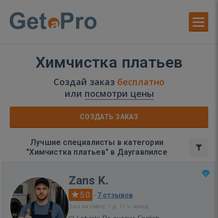
Химчистка платьев
Создай заказ
бесплатно
или
посмотри цены
СОЗДАТЬ ЗАКАЗ
Лучшие специалисты в категории
"Химчистка платьев" в Даугавпилсе
Zans K.
5.0
·
7 отзывов
Был на сайте: 1 д. 11 ч. назад