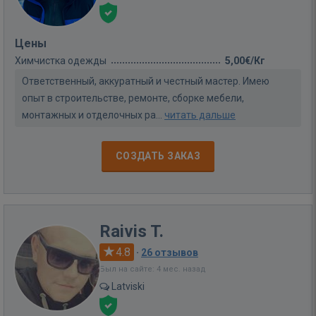
Цены
Химчистка одежды
5,00€/Кг
Ответственный, аккуратный и честный мастер. Имею
опыт в строительстве, ремонте, сборке мебели,
монтажных и отделочных ра...
читать дальше
СОЗДАТЬ ЗАКАЗ
Raivis T.
4.8
·
26 отзывов
Был на сайте: 4 мес. назад
Latviski