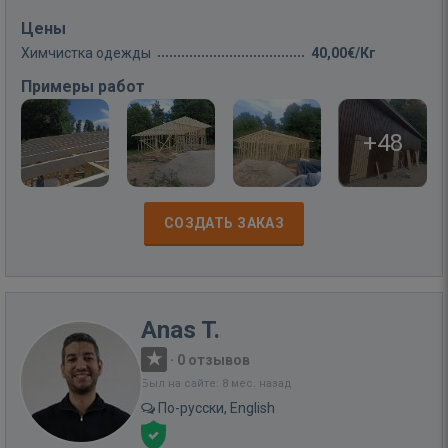
Цены
Химчистка одежды
40,00€/Кг
Примеры работ
+48
СОЗДАТЬ ЗАКАЗ
Anas T.
·
0 отзывов
Был на сайте: 8 мес. назад
По-русски, English