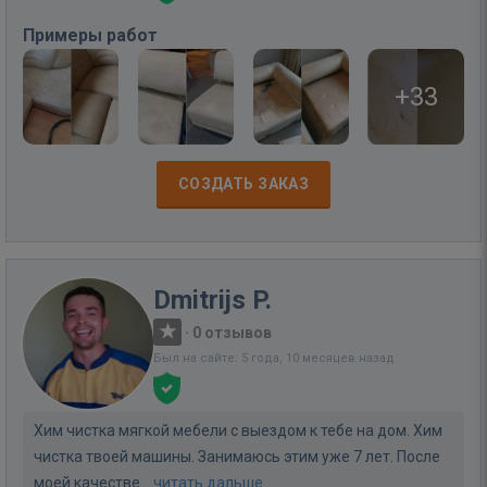
Примеры работ
+33
СОЗДАТЬ ЗАКАЗ
Dmitrijs P.
·
0 отзывов
Был на сайте: 5 года, 10 месяцев назад
Хим чистка мягкой мебели с выездом к тебе на дом. Хим
чистка твоей машины. Занимаюсь этим уже 7 лет. После
моей качестве...
читать дальше