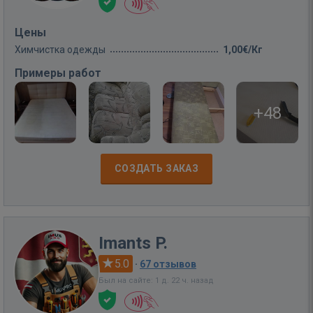
Цены
Химчистка одежды
1,00€/Кг
Примеры работ
+48
СОЗДАТЬ ЗАКАЗ
Imants P.
5.0
·
67 отзывов
Был на сайте: 1 д. 22 ч. назад