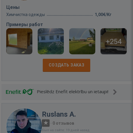
Цены
Химчистка одежды
1,00€/Кг
Примеры работ
+254
СОЗДАТЬ ЗАКАЗ
Pieslēdz Enefit elektrību un ietaupi!
Ruslans A.
·
0 отзывов
Был на сайте: 19 дней назад