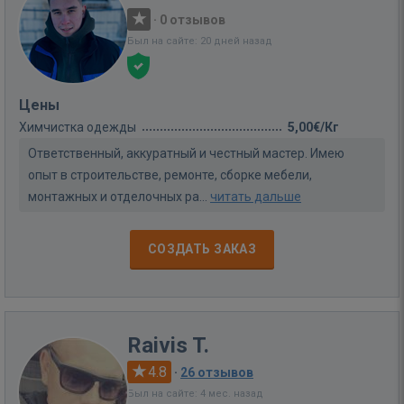
·
0 отзывов
Был на сайте: 20 дней назад
Цены
Химчистка одежды
5,00€/Кг
Ответственный, аккуратный и честный мастер. Имею
опыт в строительстве, ремонте, сборке мебели,
монтажных и отделочных ра...
читать дальше
СОЗДАТЬ ЗАКАЗ
Raivis T.
4.8
·
26 отзывов
Был на сайте: 4 мес. назад