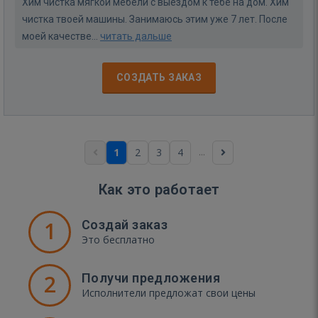
Хим чистка мягкой мебели с выездом к тебе на дом. Хим
чистка твоей машины. Занимаюсь этим уже 7 лет. После
моей качестве...
читать дальше
СОЗДАТЬ ЗАКАЗ
...
1
2
3
4
Как это работает
1
Создай заказ
Это бесплатно
2
Получи предложения
Исполнители предложат свои цены