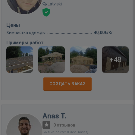
Latviski
Цены
Химчистка одежды
40,00€/Кг
Примеры работ
+48
СОЗДАТЬ ЗАКАЗ
Anas T.
·
0 отзывов
Был на сайте: 8 мес. назад