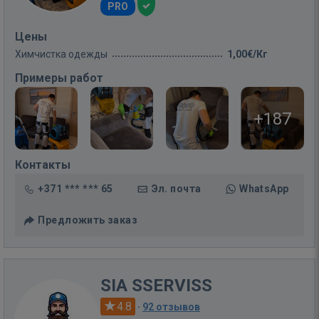
PRO
Цены
Химчистка одежды
1,00€/Кг
Примеры работ
+187
Контакты
+371 *** *** 65
Эл. почта
WhatsApp
Предложить заказ
SIA SSERVISS
4.8
·
92 отзывов