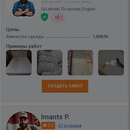
Был на сайте: 1 ч. 0 мин. назад
Latviski, По-русски, English
Цены
Химчистка одежды
1,00€/Кг
Примеры работ
+48
СОЗДАТЬ ЗАКАЗ
Imants P.
5.0
·
67 отзывов