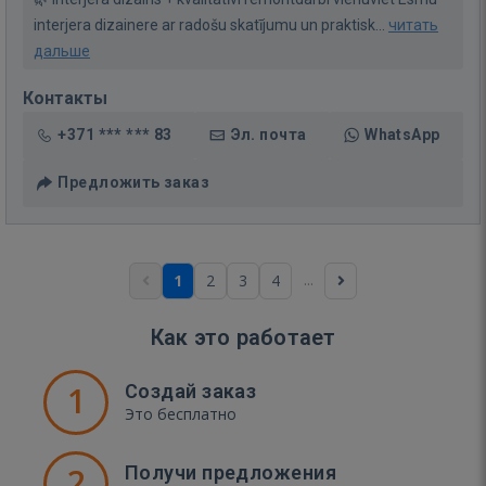
interjera dizainere ar radošu skatījumu un praktisk...
читать
дальше
Контакты
+371 *** *** 83
Эл. почта
WhatsApp
Предложить заказ
...
1
2
3
4
Как это работает
1
Создай заказ
Это бесплатно
2
Получи предложения