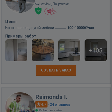
Latviski, По-русски
Цены
Изготовление другой мебели
100-10000€/час
Примеры работ
+105
СОЗДАТЬ ЗАКАЗ
Raimonds I.
4.7
·
24 отзывов
Сейчас на сайте