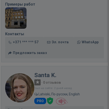
Примеры работ
Контакты
+371 *** *** 57
Эл. почта
WhatsApp
Предложить заказ
Santa K.
·
0 отзывов
Был на сайте: 2 дней назад
Latviski, По-русски, English
PRO