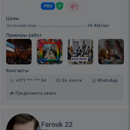
PRO
Цены
Эстонский язык
34-42€/час
Примеры работ
+39
Контакты
+371 *** *** 54
Эл. почта
WhatsApp
Предложить заказ
Farouk 22