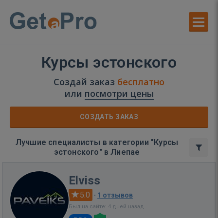
Курсы эстонского
Создай заказ
бесплатно
или
посмотри цены
СОЗДАТЬ ЗАКАЗ
Лучшие специалисты в категории "Курсы
эстонского" в Лиепае
Elviss
5.0
·
1 отзывов
Был на сайте: 4 дней назад