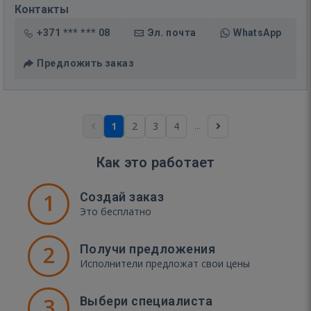
Контакты
+371 *** *** 08
Эл. почта
WhatsApp
Предложить заказ
...
1
2
3
4
Как это работает
1
Создай заказ
Это бесплатно
2
Получи предложения
Исполнители предложат свои цены
3
Выбери специалиста