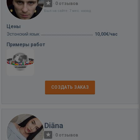
·
0 отзывов
Был на сайте: 7 мес. назад
Цены
Эстонский язык
10,00€/час
Примеры работ
СОЗДАТЬ ЗАКАЗ
Diāna
·
0 отзывов