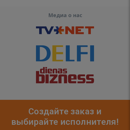
Медиа о нас
Создайте заказ и
выбирайте исполнителя!