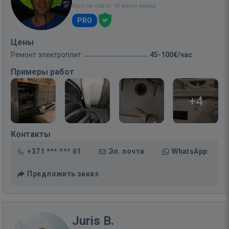
Был на сайте: 30 минут назад
PRO
Цены
Ремонт электроплит
45-100€/час
Примеры работ
+4
Контакты
+371 *** *** 61
Эл. почта
WhatsApp
Предложить заказ
Juris B.