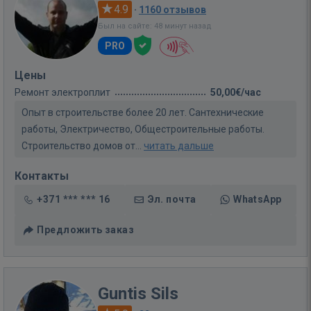
4.9
·
1160 отзывов
Был на сайте: 48 минут назад
PRO
Цены
Ремонт электроплит
50,00€/час
Опыт в строительстве более 20 лет. Сантехнические
работы, Электричество, Общестроительные работы.
Строительство домов от...
читать дальше
Контакты
+371 *** *** 16
Эл. почта
WhatsApp
Предложить заказ
Guntis Sils