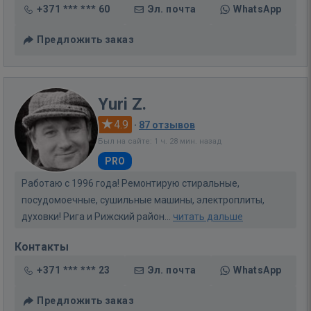
+371 *** *** 60
Эл. почта
WhatsApp
Предложить заказ
Yuri Z.
4.9
·
87 отзывов
Был на сайте: 1 ч. 28 мин. назад
PRO
Работаю с 1996 года! Ремонтирую стиральные,
посудомоечные, сушильные машины, электроплиты,
духовки! Рига и Рижский район...
читать дальше
Контакты
+371 *** *** 23
Эл. почта
WhatsApp
Предложить заказ