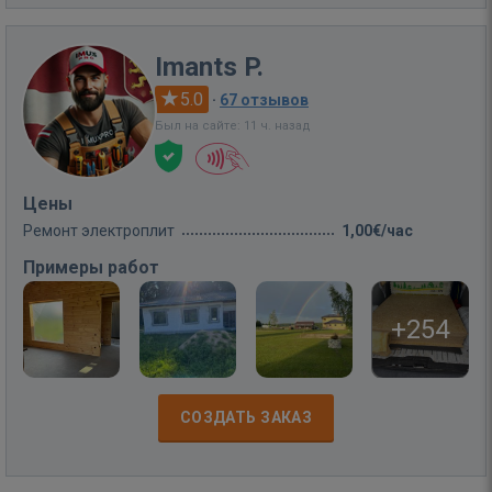
Imants P.
5.0
·
67 отзывов
Был на сайте: 11 ч. назад
Цены
Ремонт электроплит
1,00€/час
Примеры работ
+254
СОЗДАТЬ ЗАКАЗ