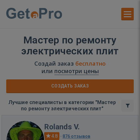
Мастер по ремонту
электрических плит
Создай заказ
бесплатно
или
посмотри цены
СОЗДАТЬ ЗАКАЗ
Лучшие специалисты в категории "Мастер
по ремонту электрических плит"
Rolands V.
4.8
·
876 отзывов