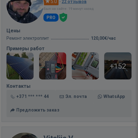
5.0
·
22 отзывов
Был на сайте: 19 минут назад
PRO
Цены
Ремонт электроплит
120,00€/час
Примеры работ
+152
Контакты
+371 *** *** 44
Эл. почта
WhatsApp
Предложить заказ