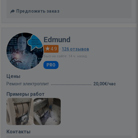
Предложить заказ
Edmund
4.9
·
126 отзывов
Был на сайте: 14 ч. назад
PRO
Цены
Ремонт электроплит
20,00€/час
Примеры работ
Контакты