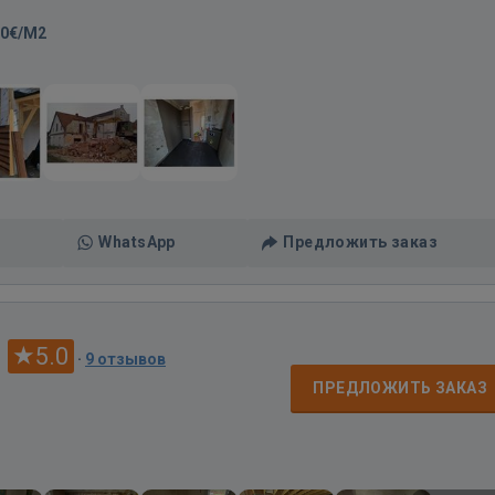
00€/M2
WhatsApp
Предложить заказ
s
5.0
·
9 отзывов
ПРЕДЛОЖИТЬ ЗАКАЗ