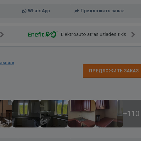
WhatsApp
Предложить заказ
Elektroauto ātrās uzlādes tīkls
тзывов
ПРЕДЛОЖИТЬ ЗАКАЗ
+110