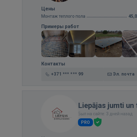
Цены
Монтаж теплого пола
45,
Примеры работ
Контакты
+371 *** *** 99
Эл. почта
Liepājas jumti un
Был на сайте: 3 дней назад
PRO