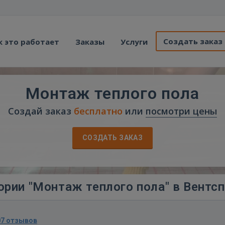
Создать заказ
к это работает
Заказы
Услуги
Монтаж теплого пола
Создай заказ
бесплатно
или
посмотри цены
СОЗДАТЬ ЗАКАЗ
ории "Монтаж теплого пола" в Вентс
07 отзывов