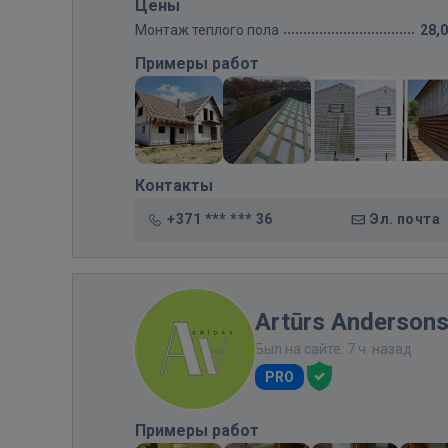
Цены
Монтаж теплого пола
28,
Примеры работ
Контакты
+371 *** *** 36
Эл. почта
Artūrs Anderson
Был на сайте: 7 ч. назад
PRO
Примеры работ