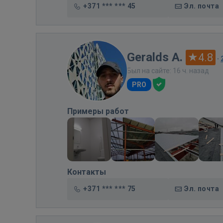
+371 *** *** 45
Эл. почта
Geralds A.
4.8
·
Был на сайте: 16 ч. назад
PRO
Примеры работ
Контакты
+371 *** *** 75
Эл. почта