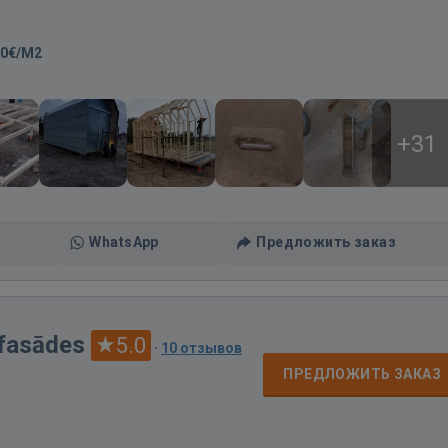
00€/M2
+31
WhatsApp
Предложить заказ
 fasādes
5.0
·
10 отзывов
ПРЕДЛОЖИТЬ ЗАКАЗ