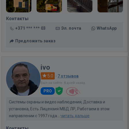
Контакты
+371 *** *** 03
Эл. почта
WhatsApp
Предложить заказ
ivo
5.0
·
7 отзывов
Был на сайте: 8 дней назад
PRO
Системы охраны и видео наблюдения, Доставка и
установка, Есть Лицензия МВД ЛР, Работаем в этом
направлении с 1997 года...
читать дальше
Контакты