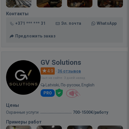
Контакты
+371 *** *** 31
Эл. почта
WhatsApp
Предложить заказ
GV Solutions
4.9
·
36 отзывов
Был на сайте: 3 дней назад
Latviski, По-русски, English
PRO
Цены
Охранные услуги
700-1500€/работу
Примеры работ