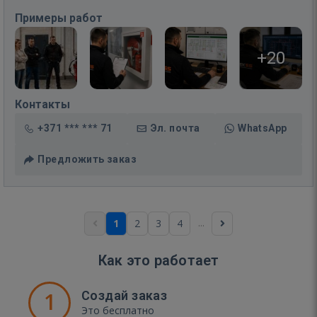
Примеры работ
+20
Контакты
+371 *** *** 71
Эл. почта
WhatsApp
Предложить заказ
...
1
2
3
4
Как это работает
1
Создай заказ
Это бесплатно