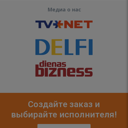
Медиа о нас
Создайте заказ и
выбирайте исполнителя!