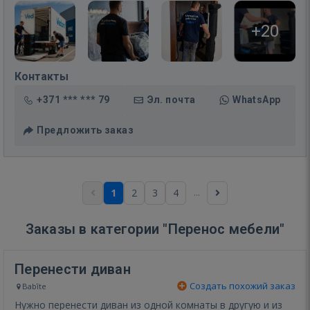
+20
Контакты
+371 *** *** 79
Эл. почта
WhatsApp
Предложить заказ
...
1
2
3
4
Заказы в категории "Перенос мебели"
Перенести диван
Создать похожий заказ
Babīte
Нужно перенести диван из одной комнаты в другую и из