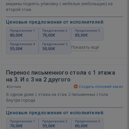
машины поднять упаковку с мебелью (небольшую) на
второй этаж.
Ценовые предложения от исполнителей:
Предложение 1
Предложение 2
Предложение 3
80,00€
70,00€
65,00€
Предложение 4
Предложение 5
Показать ещё
55,00€
50,00€
Перенос письменного стола с 1 этажа
на 3. И с 3 на 2 другого
Создать похожий заказ
Jūrmala
В одном доме с этажа на этаж 2 письменных стола
Внутри города
Ценовые предложения от исполнителей:
Предложение 1
Предложение 2
Предложение 3
70,00€
55,00€
60,00€