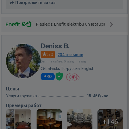
Предложить заказ
Pieslēdz Enefit elektrību un ietaupi!
Deniss B.
5.0
·
234 отзывов
Был на сайте: 5 минут назад
Latviski, По-русски, English
PRO
Цены
Услуги грузчика
15-45€/час
Примеры работ
+146