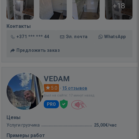
+18
Контакты
+371 *** *** 44
Эл. почта
WhatsApp
Предложить заказ
VEDAM
5.0
·
15 отзывов
Был на сайте: 17 минут назад
PRO
Цены
Услуги грузчика
25,00€/час
Примеры работ