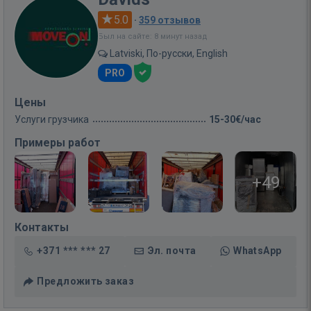
5.0
·
359 отзывов
Был на сайте: 8 минут назад
Latviski, По-русски, English
PRO
Цены
Услуги грузчика
15-30€/час
Примеры работ
+49
Контакты
+371 *** *** 27
Эл. почта
WhatsApp
Предложить заказ