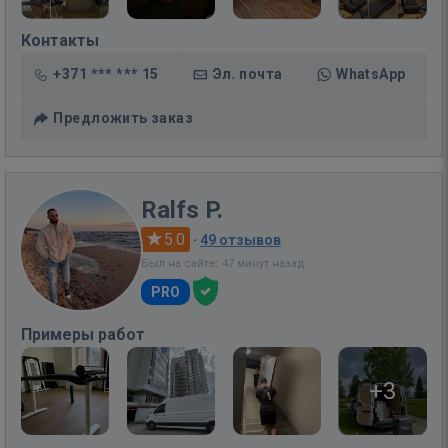
Контакты
+371 *** *** 15
Эл. почта
WhatsApp
Предложить заказ
Ralfs P.
5.0
·
49 отзывов
Был на сайте: 47 минут назад
PRO
Примеры работ
+3