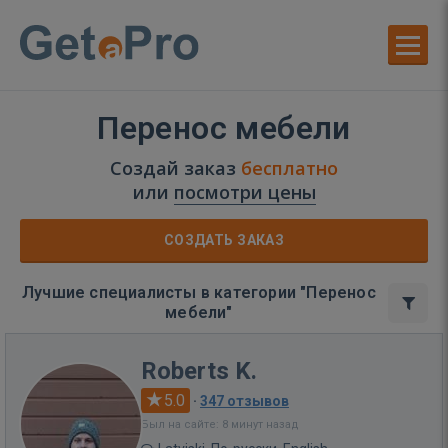
Перенос мебели
Создай заказ
бесплатно
или
посмотри цены
СОЗДАТЬ ЗАКАЗ
Лучшие специалисты в категории "Перенос
мебели"
Roberts K.
5.0
·
347 отзывов
Был на сайте: 8 минут назад