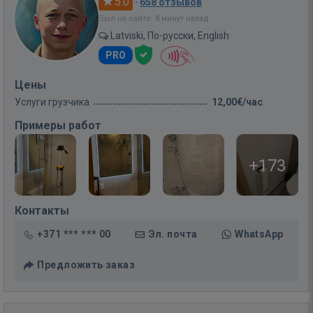
5.0
·
658 отзывов
Был на сайте: 8 минут назад
Latviski, По-русски, English
PRO
Цены
Услуги грузчика
12,00€/час
Примеры работ
+173
Контакты
+371 *** *** 00
Эл. почта
WhatsApp
Предложить заказ