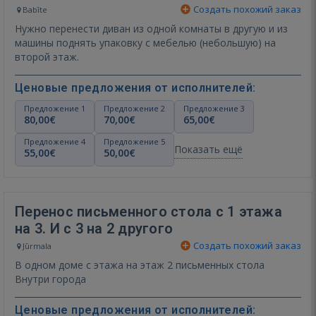
Создать похожий заказ
Babīte
Нужно перенести диван из одной комнаты в другую и из
машины поднять упаковку с мебелью (небольшую) на
второй этаж.
Ценовые предложения от исполнителей:
Предложение 1
Предложение 2
Предложение 3
80,00€
70,00€
65,00€
Предложение 4
Предложение 5
Показать ещё
55,00€
50,00€
Перенос письменного стола с 1 этажа
на 3. И с 3 на 2 другого
Создать похожий заказ
Jūrmala
В одном доме с этажа на этаж 2 письменных стола
Внутри города
Ценовые предложения от исполнителей: