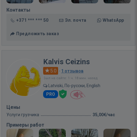
Контакты
+371 *** *** 50
Эл. почта
WhatsApp
Предложить заказ
Kalvis Ceizins
5.0
·
1 отзывов
Был на сайте: 1 ч. 18 мин. назад
Latviski, По-русски, English
PRO
Цены
Услуги грузчика
35,00€/час
Примеры работ