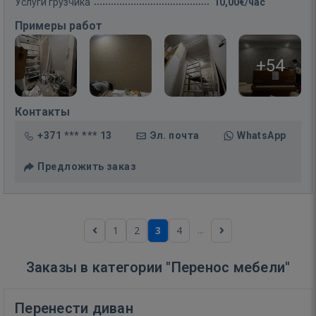
Услуги грузчика
10,00€/час
Примеры работ
+54
Контакты
+371 *** *** 13
Эл. почта
WhatsApp
Предложить заказ
...
1
2
3
4
Заказы в категории "Перенос мебели"
Перенести диван