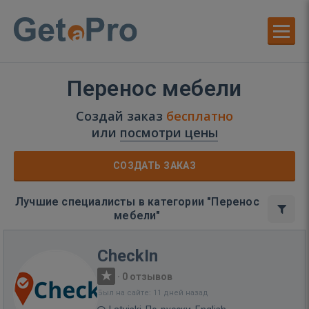
Перенос мебели
Создай заказ
бесплатно
или
посмотри цены
СОЗДАТЬ ЗАКАЗ
Лучшие специалисты в категории "Перенос
мебели"
CheckIn
·
0 отзывов
Был на сайте: 11 дней назад