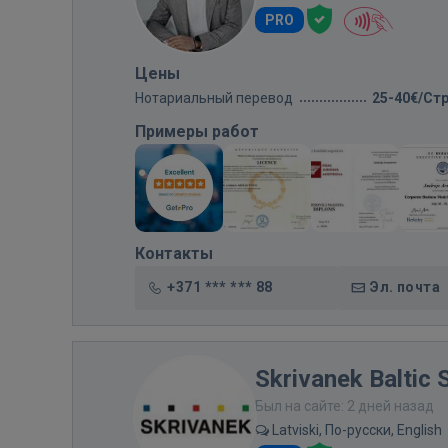
PRO
Цены
Нотариальный перевод
25-40€/Ст
Примеры работ
Контакты
+371 *** *** 88
Эл. почта
Skrivanek Baltic 
Был на сайте: 2 дней назад
Latviski, По-русски, English