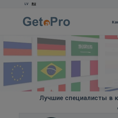
LV
RU
Ка
Лучшие специалисты в к