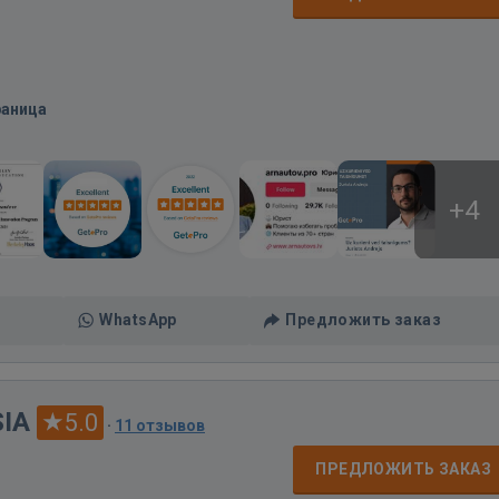
раница
+4
WhatsApp
Предложить заказ
SIA
5.0
·
11 отзывов
ПРЕДЛОЖИТЬ ЗАКАЗ