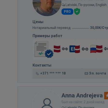
Latviski, По-русски, English
PRO
Цены
Нотариальный перевод
30,00€/Ст
Примеры работ
Контакты
+371 *** *** 18
Эл. почта
Anna Andrejeva
Был на сайте: 2 дней назад
Latviski, По-русски