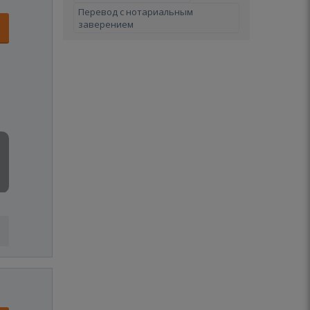
Перевод с нотариальным
заверением