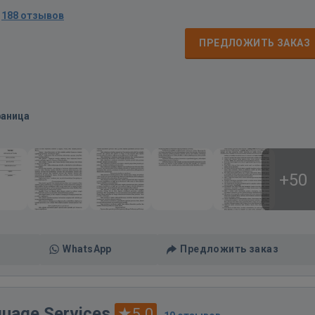
·
188 отзывов
ПРЕДЛОЖИТЬ ЗАКАЗ
раница
+50
WhatsApp
Предложить заказ
guage Services
5.0