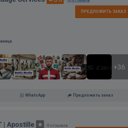
·
10 отзывов
ПРЕДЛОЖИТЬ ЗАКАЗ
раница
+36
WhatsApp
Предложить заказ
 Apostille
·
0 отзывов