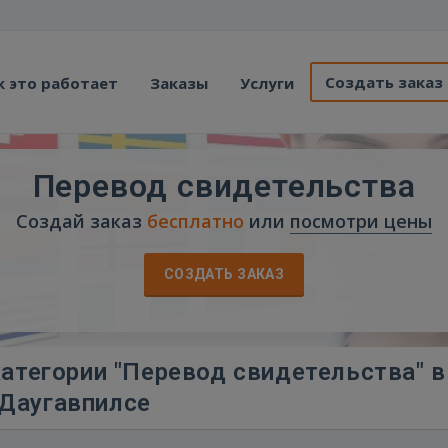
Создать заказ
к это работает
Заказы
Услуги
Перевод свидетельства
Создай заказ
бесплатно
или
посмотри цены
СОЗДАТЬ ЗАКАЗ
атегории "Перевод свидетельства" в
Даугавпилсе