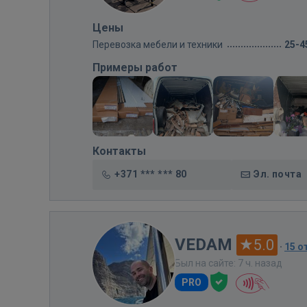
Цены
Перевозка мебели и техники
25-4
Примеры работ
Контакты
+371 *** *** 80
Эл. почта
VEDAM
5.0
·
15 о
Был на сайте: 7 ч. назад
PRO