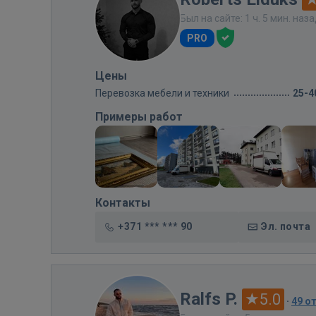
Был на сайте: 1 ч. 5 мин. наз
PRO
Цены
Перевозка мебели и техники
25-4
Примеры работ
Контакты
+371 *** *** 90
Эл. почта
Ralfs P.
5.0
·
49 о