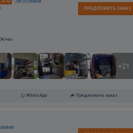
·
185 отзывов
ад
ПРЕДЛОЖИТЬ ЗАКАЗ
0€/час
+21
WhatsApp
Предложить заказ
тзывов