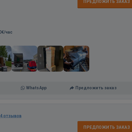
ПРЕДЛОЖИТЬ ЗАКАЗ
0€/час
WhatsApp
Предложить заказ
34 отзывов
д
ПРЕДЛОЖИТЬ ЗАКАЗ