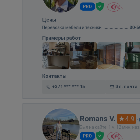
PRO
Цены
Перевозка мебели и техники
30-5
Примеры работ
Контакты
+371 *** *** 15
Эл. почта
Romans V.
4.9
·
Был на сайте: 1 ч. 12 мин. на
PRO