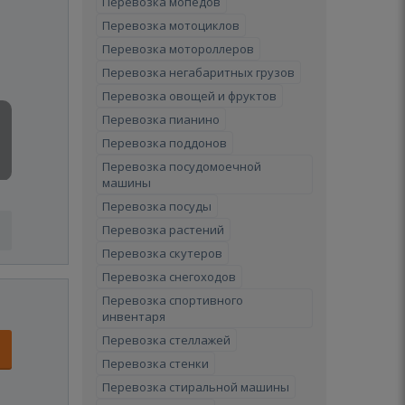
Перевозка мопедов
Перевозка мотоциклов
Перевозка мотороллеров
Перевозка негабаритных грузов
Перевозка овощей и фруктов
Перевозка пианино
Перевозка поддонов
Перевозка посудомоечной
машины
Перевозка посуды
Перевозка растений
Перевозка скутеров
Перевозка снегоходов
Перевозка спортивного
инвентаря
Перевозка стеллажей
Перевозка стенки
Перевозка стиральной машины