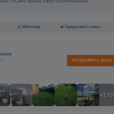
ний. Есть авто, привезу, отвезу груз или пассажира.
WhatsApp
Предложить заказ
тзывов
зад
ПРЕДЛОЖИТЬ ЗАКАЗ
+110