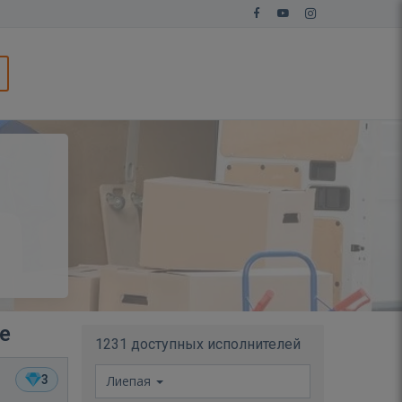
е
1231 доступных исполнителей
3
Лиепая