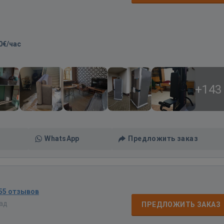
0€/час
+143
WhatsApp
Предложить заказ
55 отзывов
зад
ПРЕДЛОЖИТЬ ЗАКАЗ