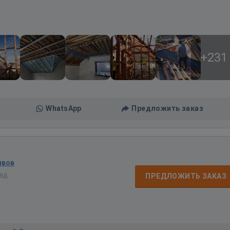
+231
WhatsApp
Предложить заказ
ывов
зад
ПРЕДЛОЖИТЬ ЗАКАЗ