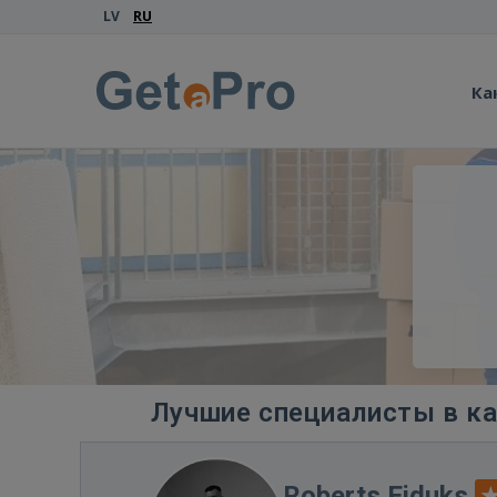
LV
RU
Ка
Лучшие специалисты в ка
Roberts Eiduks