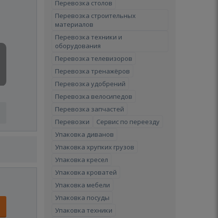
Перевозка столов
Перевозка строительных
материалов
Перевозка техники и
оборудования
Перевозка телевизоров
Перевозка тренажёров
Перевозка удобрений
Перевозка велосипедов
Перевозка запчастей
Перевозки
Сервис по переезду
Упаковка диванов
Упаковка хрупких грузов
Упаковка кресел
Упаковка кроватей
Упаковка мебели
Упаковка посуды
Упаковка техники