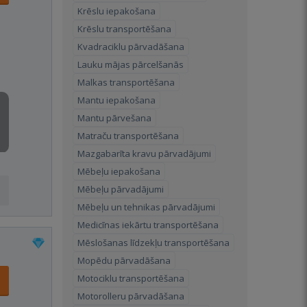
Krēslu iepakošana
Krēslu transportēšana
Kvadraciklu pārvadāšana
Lauku mājas pārcelšanās
Malkas transportēšana
Mantu iepakošana
Mantu pārvešana
Matraču transportēšana
Mazgabarīta kravu pārvadājumi
Mēbeļu iepakošana
Mēbeļu pārvadājumi
Mēbeļu un tehnikas pārvadājumi
Medicīnas iekārtu transportēšana
Mēslošanas līdzekļu transportēšana
Mopēdu pārvadāšana
Motociklu transportēšana
Motorolleru pārvadāšana