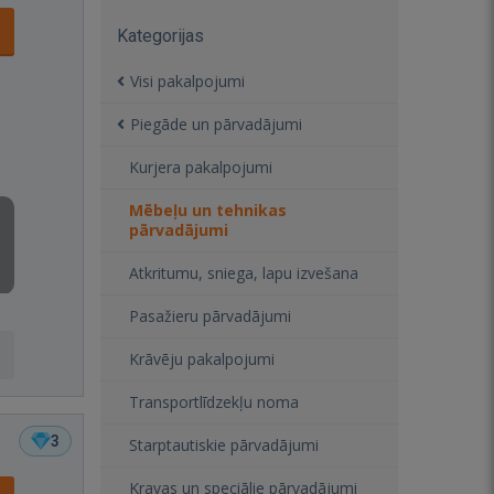
Kategorijas
Visi pakalpojumi
Piegāde un pārvadājumi
Kurjera pakalpojumi
Mēbeļu un tehnikas
pārvadājumi
Atkritumu, sniega, lapu izvešana
Pasažieru pārvadājumi
Krāvēju pakalpojumi
Transportlīdzekļu noma
3
Starptautiskie pārvadājumi
Kravas un speciālie pārvadājumi