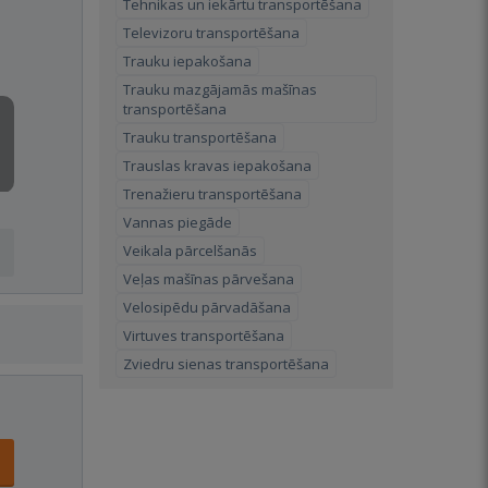
Tehnikas un iekārtu transportēšana
Televizoru transportēšana
Trauku iepakošana
Trauku mazgājamās mašīnas
transportēšana
Trauku transportēšana
Trauslas kravas iepakošana
Trenažieru transportēšana
Vannas piegāde
Veikala pārcelšanās
Veļas mašīnas pārvešana
Velosipēdu pārvadāšana
Virtuves transportēšana
Zviedru sienas transportēšana