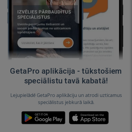
GetaPro aplikācija - tūkstošiem
speciālistu tavā kabatā!
Lejupielādē GetaPro aplikāciju un atrodi uzticamus
speciālistus jebkurā laikā.