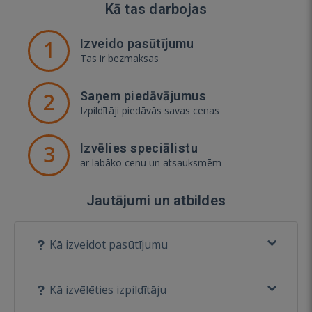
Kā tas darbojas
1
Izveido pasūtījumu
Tas ir bezmaksas
2
Saņem piedāvājumus
Izpildītāji piedāvās savas cenas
3
Izvēlies speciālistu
ar labāko cenu un atsauksmēm
Jautājumi un atbildes
Kā izveidot pasūtījumu
Kā izvēlēties izpildītāju