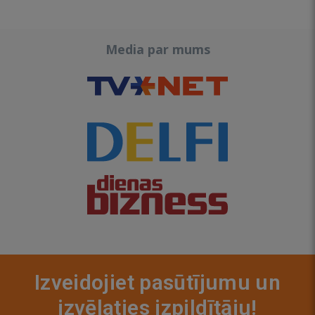
Media par mums
Izveidojiet pasūtījumu un
izvēlaties izpildītāju!