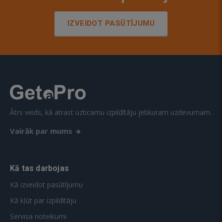
IZVEIDOT PASŪTĪJUMU
Ātrs veids, kā atrast uzticamu izpildītāju jebkuram uzdevumam.
Vairāk par mums
Kā tas darbojas
Kā izveidot pasūtījumu
Kā kļūt par izpildītāju
Servisa noteikumi