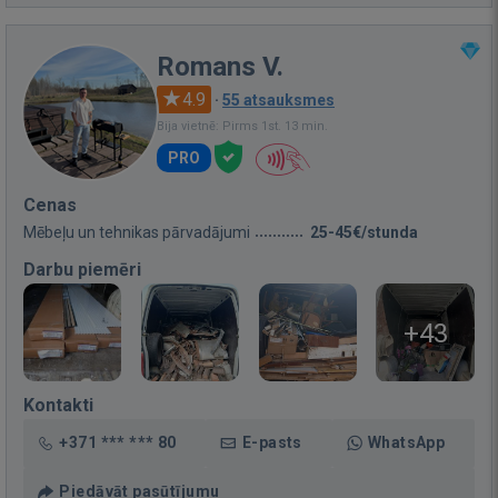
Romans V.
4.9
·
55 atsauksmes
Bija vietnē: Pirms 1st. 13 min.
PRO
Cenas
Mēbeļu un tehnikas pārvadājumi
25-45€/stunda
Darbu piemēri
+43
Kontakti
+371 *** *** 80
E-pasts
WhatsApp
Piedāvāt pasūtījumu