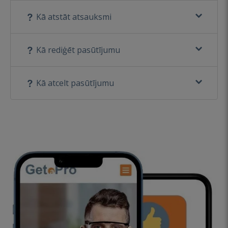
Kā atstāt atsauksmi
Kā rediģēt pasūtījumu
Kā atcelt pasūtījumu