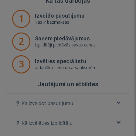
Kā tas darbojas
1
Izveido pasūtījumu
Tas ir bezmaksas
2
Saņem piedāvājumus
Izpildītāji piedāvās savas cenas
3
Izvēlies speciālistu
ar labāko cenu un atsauksmēm
Jautājumi un atbildes
Kā izveidot pasūtījumu
Kā izvēlēties izpildītāju