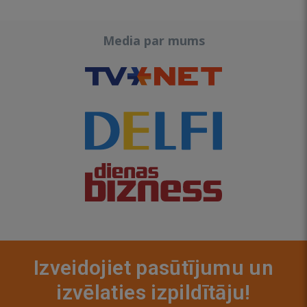
Media par mums
Izveidojiet pasūtījumu un
izvēlaties izpildītāju!