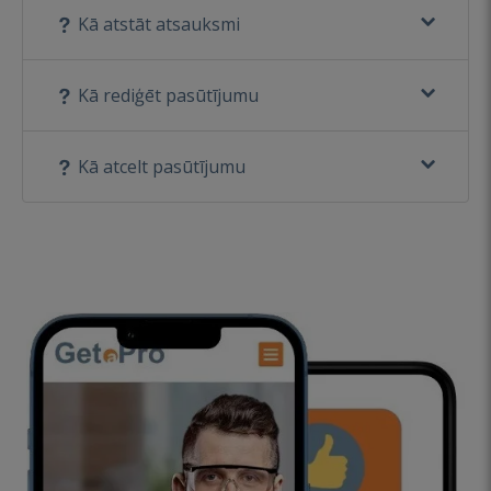
Kā atstāt atsauksmi
Kā rediģēt pasūtījumu
Kā atcelt pasūtījumu