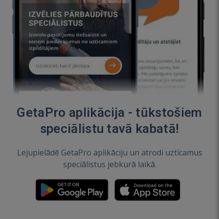
GetaPro aplikācija - tūkstošiem
speciālistu tavā kabatā!
Lejupielādē GetaPro aplikāciju un atrodi uzticamus
speciālistus jebkurā laikā.