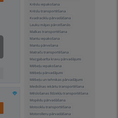
Krēslu iepakošana
Krēslu transportēšana
Kvadraciklu pārvadāšana
Lauku mājas pārcelšanās
Malkas transportēšana
Mantu iepakošana
Mantu pārvešana
Matraču transportēšana
Mazgabarīta kravu pārvadājumi
Mēbeļu iepakošana
Mēbeļu pārvadājumi
Mēbeļu un tehnikas pārvadājumi
Medicīnas iekārtu transportēšana
Mēslošanas līdzekļu transportēšana
Mopēdu pārvadāšana
Motociklu transportēšana
Motorolleru pārvadāšana