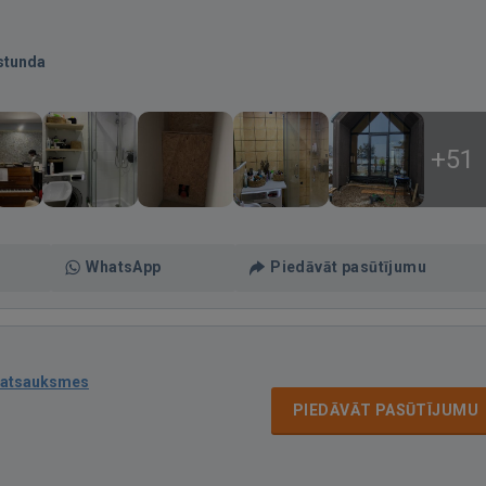
stunda
+51
WhatsApp
Piedāvāt pasūtījumu
 atsauksmes
PIEDĀVĀT PASŪTĪJUMU