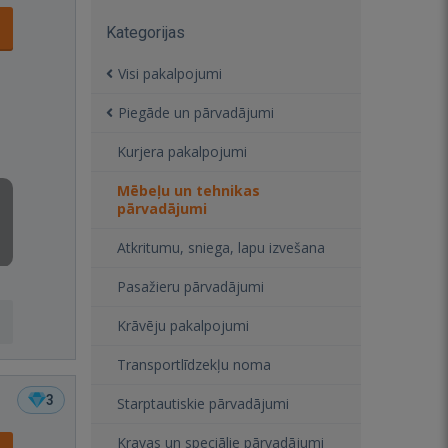
Kategorijas
Visi pakalpojumi
Piegāde un pārvadājumi
Kurjera pakalpojumi
Mēbeļu un tehnikas
pārvadājumi
Atkritumu, sniega, lapu izvešana
Pasažieru pārvadājumi
Krāvēju pakalpojumi
Transportlīdzekļu noma
3
Starptautiskie pārvadājumi
Kravas un speciālie pārvadājumi