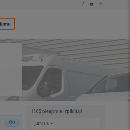
ījumu
1365 pieejamie izpildītāji
3
Jūrmala