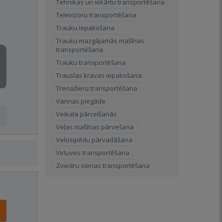
Tehnikas un iekārtu transportēšana
Televizoru transportēšana
Trauku iepakošana
Trauku mazgājamās mašīnas
transportēšana
Trauku transportēšana
Trauslas kravas iepakošana
Trenažieru transportēšana
Vannas piegāde
Veikala pārcelšanās
Veļas mašīnas pārvešana
Velosipēdu pārvadāšana
Virtuves transportēšana
Zviedru sienas transportēšana