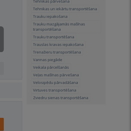
Tehnikas pārvešana
Tehnikas un iekārtu transportēšana
Trauku iepakošana
Trauku mazgājamās mašīnas
transportēšana
Trauku transportēšana
Trauslas kravas iepakošana
Trenažieru transportēšana
Vannas piegāde
Veikala pārcelšanās
Veļas mašīnas pārvešana
Velosipēdu pārvadāšana
Virtuves transportēšana
Zviedru sienas transportēšana