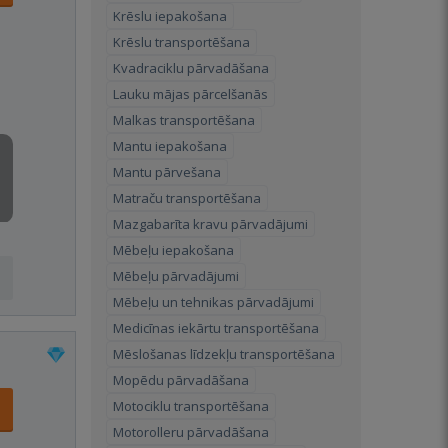
Krēslu iepakošana
Krēslu transportēšana
Kvadraciklu pārvadāšana
Lauku mājas pārcelšanās
Malkas transportēšana
Mantu iepakošana
Mantu pārvešana
Matraču transportēšana
Mazgabarīta kravu pārvadājumi
Mēbeļu iepakošana
Mēbeļu pārvadājumi
Mēbeļu un tehnikas pārvadājumi
Medicīnas iekārtu transportēšana
Mēslošanas līdzekļu transportēšana
Mopēdu pārvadāšana
Motociklu transportēšana
Motorolleru pārvadāšana