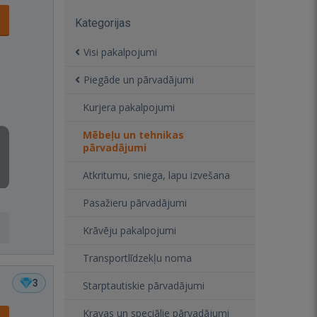
Kategorijas
Visi pakalpojumi
Piegāde un pārvadājumi
Kurjera pakalpojumi
Mēbeļu un tehnikas
pārvadājumi
Atkritumu, sniega, lapu izvešana
Pasažieru pārvadājumi
Krāvēju pakalpojumi
Transportlīdzekļu noma
3
Starptautiskie pārvadājumi
Kravas un speciālie pārvadājumi