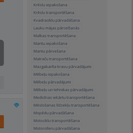
Krēslu iepakošana
Krēslu transportēšana
Kvadraciklu pārvadāšana
Lauku mājas pārcelšanās
Malkas transportēšana
Mantu iepakošana
Mantu pārvešana
Matraču transportēšana
Mazgabarīta kravu pārvadājumi
Mēbeļu iepakošana
Mēbeļu pārvadājumi
Mēbeļu un tehnikas pārvadājumi
Medicīnas iekārtu transportēšana
Mēslošanas līdzekļu transportēšana
Mopēdu pārvadāšana
Motociklu transportēšana
Motorolleru pārvadāšana