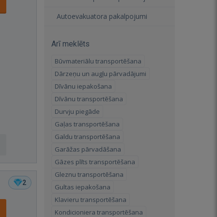
Autoevakuatora pakalpojumi
Arī meklēts
Būvmateriālu transportēšana
Dārzeņu un augļu pārvadājumi
Dīvānu iepakošana
Dīvānu transportēšana
Durvju piegāde
Gaļas transportēšana
Galdu transportēšana
Garāžas pārvadāšana
Gāzes plīts transportēšana
Gleznu transportēšana
2
Gultas iepakošana
Klavieru transportēšana
Kondicioniera transportēšana