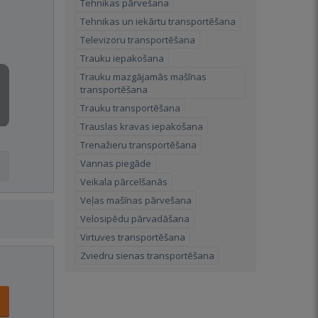
Tehnikas pārvešana
Tehnikas un iekārtu transportēšana
Televizoru transportēšana
Trauku iepakošana
Trauku mazgājamās mašīnas
transportēšana
Trauku transportēšana
Trauslas kravas iepakošana
Trenažieru transportēšana
Vannas piegāde
Veikala pārcelšanās
Veļas mašīnas pārvešana
Velosipēdu pārvadāšana
Virtuves transportēšana
Zviedru sienas transportēšana