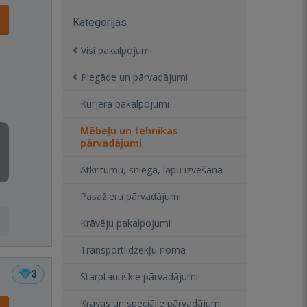
Kategorijas
Visi pakalpojumi
Piegāde un pārvadājumi
Kurjera pakalpojumi
Mēbeļu un tehnikas
pārvadājumi
Atkritumu, sniega, lapu izvešana
Pasažieru pārvadājumi
Krāvēju pakalpojumi
Transportlīdzekļu noma
3
Starptautiskie pārvadājumi
Kravas un speciālie pārvadājumi