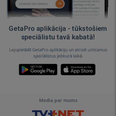
GetaPro aplikācija - tūkstošiem
speciālistu tavā kabatā!
Lejupielādē GetaPro aplikāciju un atrodi uzticamus
speciālistus jebkurā laikā.
Media par mums