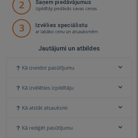
2
Saņem piedāvājumus
Izpildītāji piedāvās savas cenas
3
Izvēlies speciālistu
ar labāko cenu un atsauksmēm
Jautājumi un atbildes
Kā izveidot pasūtījumu
Kā izvēlēties izpildītāju
Kā atstāt atsauksmi
Kā rediģēt pasūtījumu