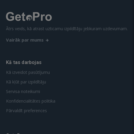
Ātrs veids, kā atrast uzticamu izpildītāju jebkuram uzdevumam.
Vairāk par mums
Kā tas darbojas
Kā izveidot pasūtījumu
Kā kļūt par izpildītāju
Servisa noteikumi
Konfidencialitātes politika
Pārvaldīt preferences