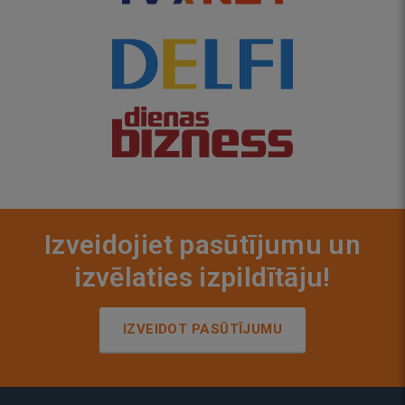
Izveidojiet pasūtījumu un
izvēlaties izpildītāju!
IZVEIDOT PASŪTĪJUMU