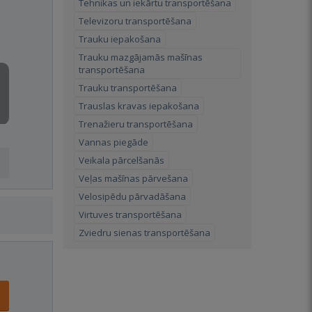
Tehnikas un iekārtu transportēšana
Televizoru transportēšana
Trauku iepakošana
Trauku mazgājamās mašīnas
transportēšana
Trauku transportēšana
Trauslas kravas iepakošana
Trenažieru transportēšana
Vannas piegāde
Veikala pārcelšanās
Veļas mašīnas pārvešana
Velosipēdu pārvadāšana
Virtuves transportēšana
Zviedru sienas transportēšana