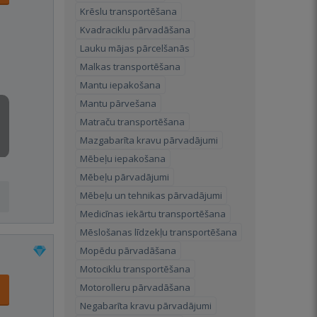
Krēslu transportēšana
Kvadraciklu pārvadāšana
Lauku mājas pārcelšanās
Malkas transportēšana
Mantu iepakošana
Mantu pārvešana
Matraču transportēšana
Mazgabarīta kravu pārvadājumi
Mēbeļu iepakošana
Mēbeļu pārvadājumi
Mēbeļu un tehnikas pārvadājumi
Medicīnas iekārtu transportēšana
Mēslošanas līdzekļu transportēšana
Mopēdu pārvadāšana
Motociklu transportēšana
Motorolleru pārvadāšana
Negabarīta kravu pārvadājumi