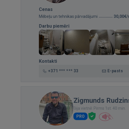
Cenas
Mēbeļu un tehnikas pārvadājumi
30,00€/
Darbu piemēri
Kontakti
+371 *** *** 33
E-pasts
Zigmunds Rudzin
Bija vietnē: Pirms 1st. 40 min.
PRO