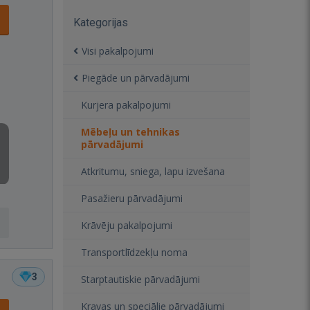
Kategorijas
Visi pakalpojumi
Piegāde un pārvadājumi
Kurjera pakalpojumi
Mēbeļu un tehnikas
pārvadājumi
Atkritumu, sniega, lapu izvešana
Pasažieru pārvadājumi
Krāvēju pakalpojumi
Transportlīdzekļu noma
3
Starptautiskie pārvadājumi
Kravas un speciālie pārvadājumi