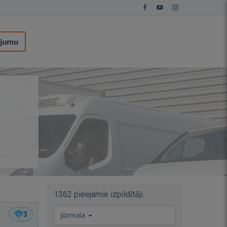
ījumu
1362 pieejamie izpildītāji
3
Jūrmala